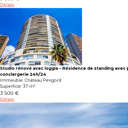
Détails
Studio rénové avec loggia – Résidence de standing avec p
conciergerie 24h/24
Immeuble:
Château Perigord
Superficie:
37 m²
3 500 €
Détails