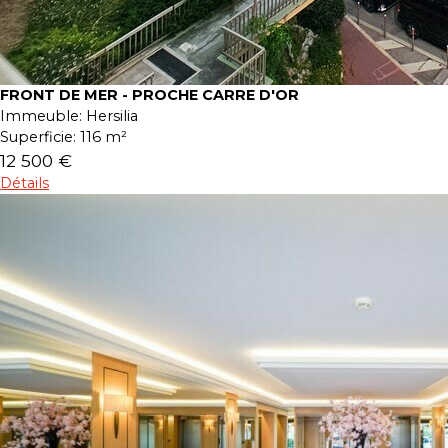
FRONT DE MER - PROCHE CARRE D'OR
Immeuble:
Hersilia
Superficie:
116 m²
12 500 €
Détails