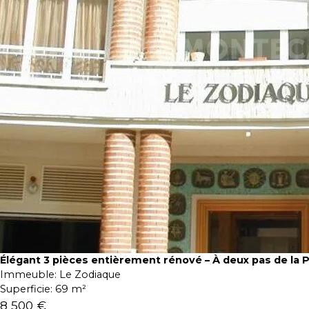
Élégant 3 pièces entièrement rénové – À deux pas de la 
Immeuble:
Le Zodiaque
Superficie:
69 m²
8 500 €