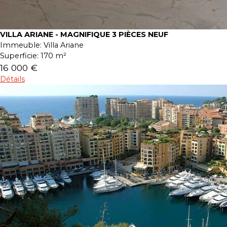
VILLA ARIANE - MAGNIFIQUE 3 PIÈCES NEUF
Immeuble:
Villa Ariane
Superficie:
170 m²
16 000 €
Détails