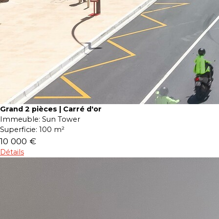
Grand 2 pièces | Carré d'or
Immeuble:
Sun Tower
Superficie:
100 m²
10 000 €
Détails