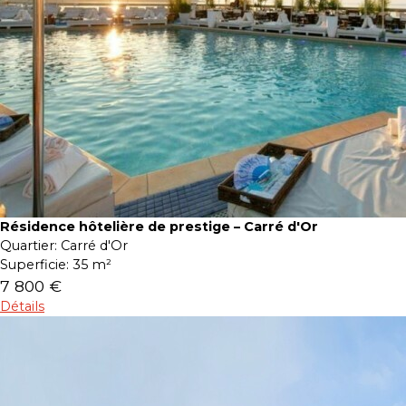
Résidence hôtelière de prestige – Carré d'Or
Quartier:
Carré d'Or
Superficie:
35 m²
7 800 €
Détails