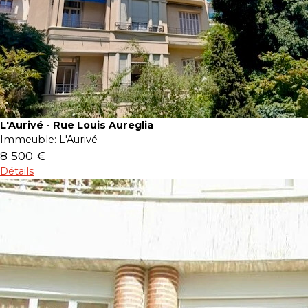
L'Aurivé - Rue Louis Aureglia
Immeuble:
L'Aurivé
8 500 €
Détails