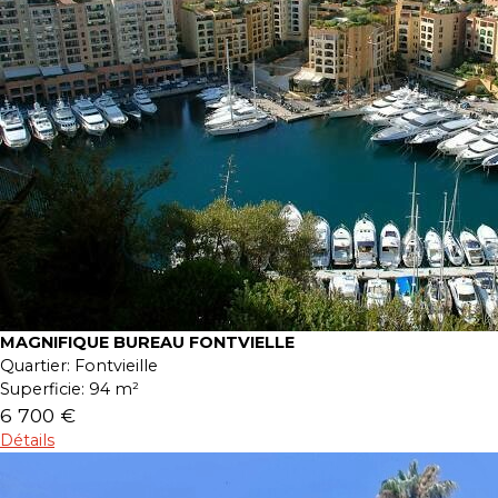
MAGNIFIQUE BUREAU FONTVIELLE
Quartier:
Fontvieille
Superficie:
94 m²
6 700 €
Détails