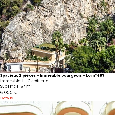
Spacieux 2 pièces – Immeuble bourgeois – Loi n°887
Immeuble:
Le Giardinetto
Superficie:
67 m²
6 000 €
Détails