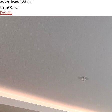
Superficie:
103 m²
14 500 €
Détails