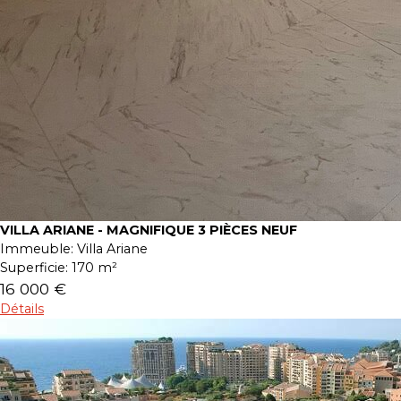
VILLA ARIANE - MAGNIFIQUE 3 PIÈCES NEUF
Immeuble:
Villa Ariane
Superficie:
170 m²
16 000 €
Détails