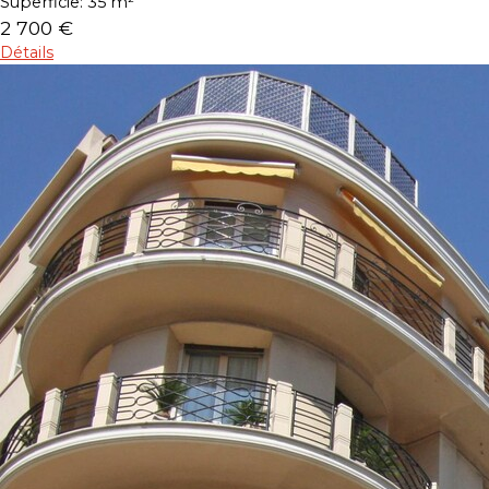
Superficie:
35 m²
2 700 €
Détails