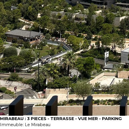
MIRABEAU : 3 PIECES - TERRASSE - VUE MER - PARKING
Immeuble:
Le Mirabeau