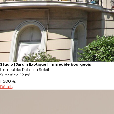
Studio | Jardin Exotique | Immeuble bourgeois
Immeuble:
Palais du Soleil
Superficie:
12 m²
1 500 €
Détails