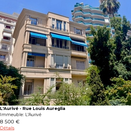
L'Aurivé - Rue Louis Aureglia
Immeuble:
L'Aurivé
8 500 €
Détails