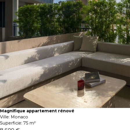
Magnifique appartement rénové
Ville:
Monaco
Superficie:
75 m²
8 600 €