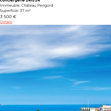
conciergerie 24h/24
Immeuble:
Château Perigord
Superficie:
37 m²
3 500 €
Détails