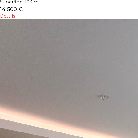
Superficie:
103 m²
14 500 €
Détails