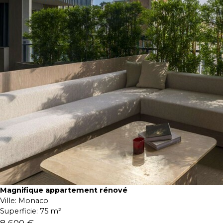
Magnifique appartement rénové
Ville:
Monaco
Superficie:
75 m²
8 600 €