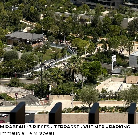
MIRABEAU : 3 PIECES - TERRASSE - VUE MER - PARKING
Immeuble:
Le Mirabeau