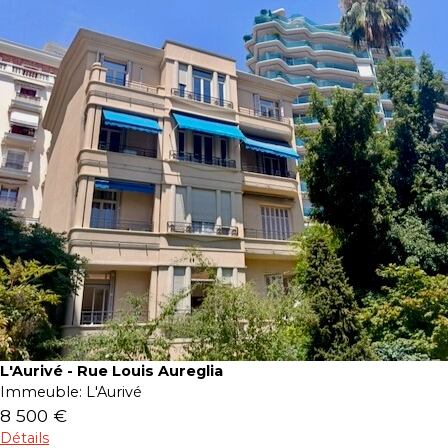
L'Aurivé - Rue Louis Aureglia
Immeuble:
L'Aurivé
8 500 €
Détails