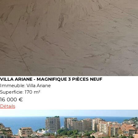
VILLA ARIANE - MAGNIFIQUE 3 PIÈCES NEUF
Immeuble:
Villa Ariane
Superficie:
170 m²
16 000 €
Détails