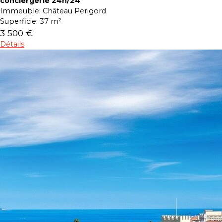
conciergerie 24h/24
Immeuble:
Château Perigord
Superficie:
37 m²
3 500 €
Détails