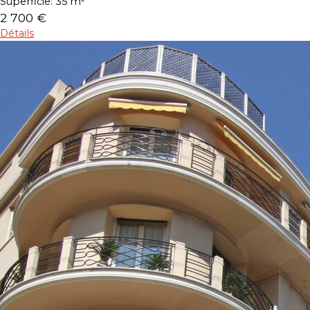
Superficie:
35 m²
2 700 €
Détails