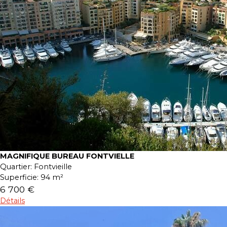
MAGNIFIQUE BUREAU FONTVIELLE
Quartier:
Fontvieille
Superficie:
94 m²
6 700 €
Détails