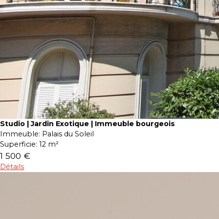
Studio | Jardin Exotique | Immeuble bourgeois
Immeuble:
Palais du Soleil
Superficie:
12 m²
1 500 €
Détails