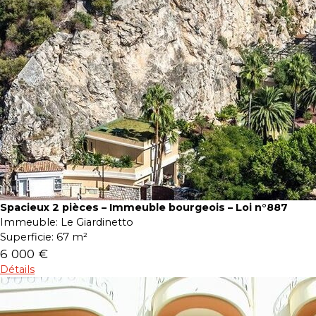
Spacieux 2 pièces – Immeuble bourgeois – Loi n°887
Immeuble:
Le Giardinetto
Superficie:
67 m²
6 000 €
Détails