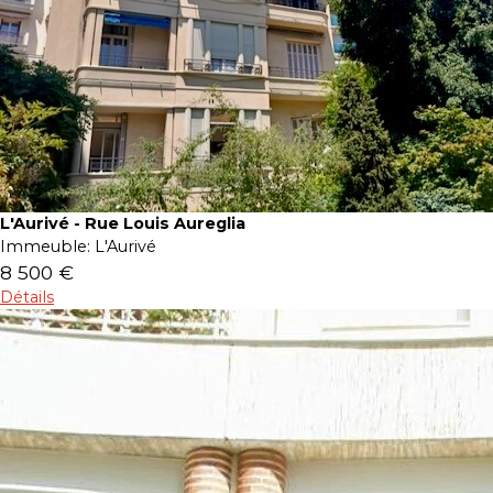
L'Aurivé - Rue Louis Aureglia
Immeuble:
L'Aurivé
8 500 €
Détails