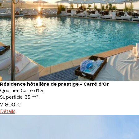
Résidence hôtelière de prestige – Carré d'Or
Quartier:
Carré d'Or
Superficie:
35 m²
7 800 €
Détails