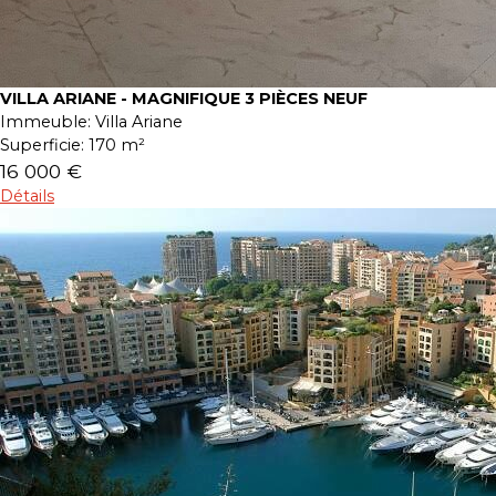
VILLA ARIANE - MAGNIFIQUE 3 PIÈCES NEUF
Immeuble:
Villa Ariane
Superficie:
170 m²
16 000 €
Détails