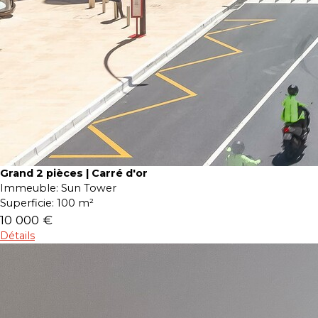
Grand 2 pièces | Carré d'or
Immeuble:
Sun Tower
Superficie:
100 m²
10 000 €
Détails