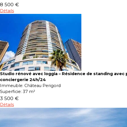
8 500 €
Détails
Studio rénové avec loggia – Résidence de standing avec p
conciergerie 24h/24
Immeuble:
Château Perigord
Superficie:
37 m²
3 500 €
Détails