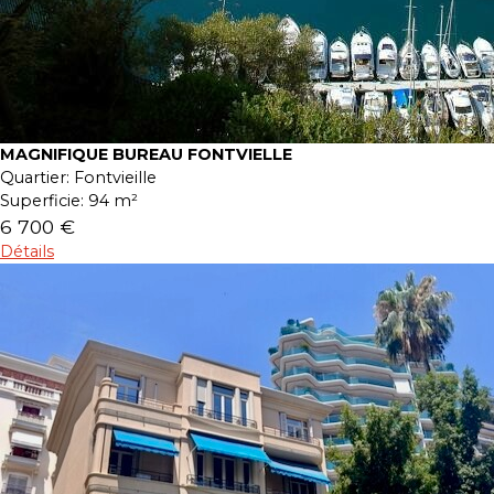
MAGNIFIQUE BUREAU FONTVIELLE
Quartier:
Fontvieille
Superficie:
94 m²
6 700 €
Détails