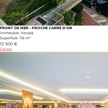
FRONT DE MER - PROCHE CARRE D'OR
Immeuble:
Hersilia
Superficie:
116 m²
12 500 €
Détails