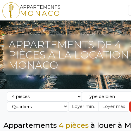
APPARTEMENTS
MONACO
APPARTEMENTS DE 4
PIÈCES À LA LOCATION
MONACO
Appartements
4 pièces
à louer à 