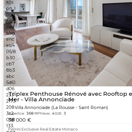
Triplex Penthouse Rénové avec Rooftop e
Mer - Villa Annonciade
Villa Annonciade (La Rousse - Saint Roman)
368 m²
4
3
Superficie :
Pièces :
SDB :
38 000 €
Petrini Exclusive Real Estate Monaco