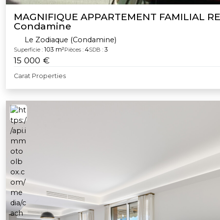
MAGNIFIQUE APPARTEMENT FAMILIAL R
Condamine
Le Zodiaque (Condamine)
103 m²
4
3
Superficie :
Pièces :
SDB :
15 000 €
Carat Properties