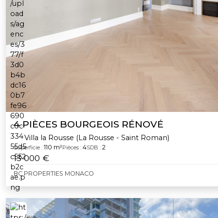
4 PIÈCES BOURGEOIS RÉNOVÉ
Villa la Rousse (La Rousse - Saint Roman)
110 m²
4
2
Superficie :
Pièces :
SDB :
13 000 €
BC PROPERTIES MONACO