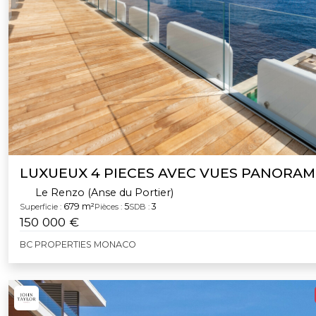
LUXUEUX 4 PIECES AVEC VUES PANORAM
Le Renzo (Anse du Portier)
679 m²
5
3
Superficie :
Pièces :
SDB :
150 000 €
BC PROPERTIES MONACO