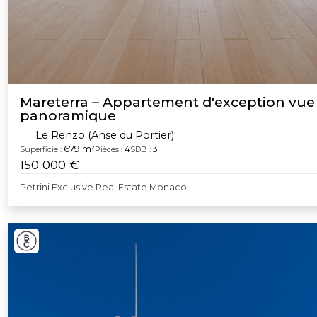
Mareterra – Appartement d'exception vue
panoramique
Le Renzo (Anse du Portier)
679 m²
4
3
Superficie :
Pièces :
SDB :
150 000 €
Petrini Exclusive Real Estate Monaco