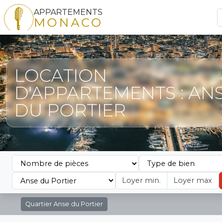
APPARTEMENTS
MONACO
LOCATION
D'APPARTEMENTS : AN
DU PORTIER
Quartier
Anse du Portier