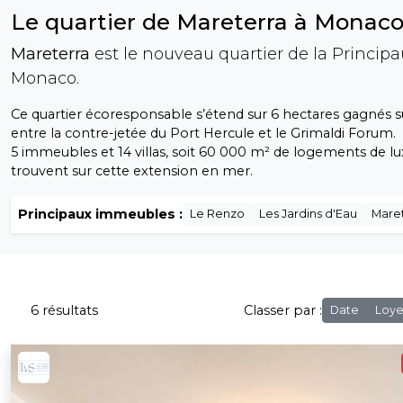
Le quartier de Mareterra à Monac
Mareterra
est le nouveau quartier de la Princip
Monaco.
Ce quartier écoresponsable s’étend sur 6 hectares gagnés s
entre la contre-jetée du Port Hercule et le Grimaldi Forum.
5 immeubles et 14 villas, soit 60 000 m² de logements de lu
trouvent sur cette extension en mer.
Principaux immeubles :
Le Renzo
Les Jardins d'Eau
Mare
6 résultats
Classer par :
Date
Loye