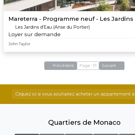
Mareterra - Programme neuf - Les Jardins
Les Jardins d'Eau (Anse du Portier)
Loyer sur demande
John Taylor
Précédent
Page : 1/1
Suivant
Cliquez ici si vous souhaitez acheter un appartement
Quartiers de Monaco