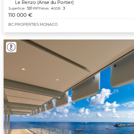
Le Renzo (Anse du Portier)
531 m²
4
3
Superficie :
Pièces :
SDB :
110 000 €
BC PROPERTIES MONACO