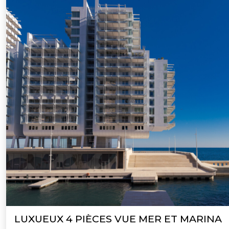
LUXUEUX 4 PIÈCES VUE MER ET MARINA