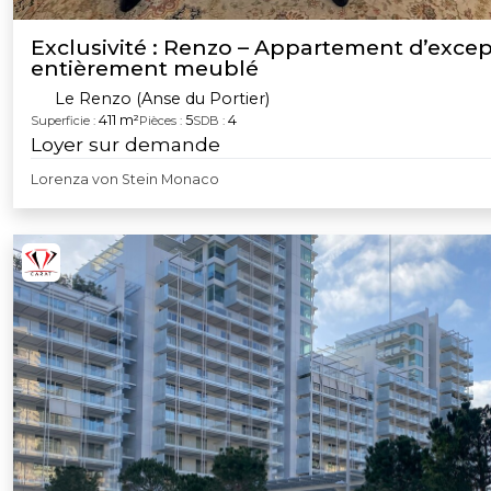
Exclusivité : Renzo – Appartement d’exce
entièrement meublé
Le Renzo (Anse du Portier)
411 m²
5
4
Superficie :
Pièces :
SDB :
Loyer sur demande
Lorenza von Stein Monaco