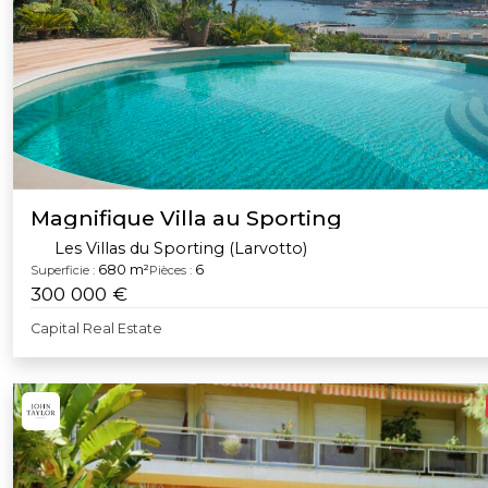
Magnifique Villa au Sporting
Les Villas du Sporting (Larvotto)
680 m²
6
Superficie :
Pièces :
300 000 €
Capital Real Estate