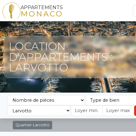
APPARTEMENTS
MONACO
LOCATION
D'APPARTEMENTS :
LARVOTTO
Quartier
Larvotto