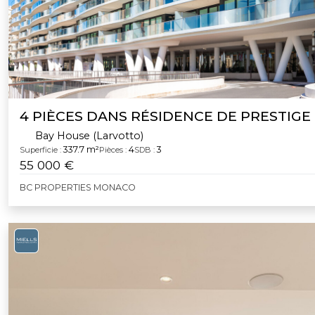
4 PIÈCES DANS RÉSIDENCE DE PRESTIGE
Bay House (Larvotto)
337.7 m²
4
3
Superficie :
Pièces :
SDB :
55 000 €
BC PROPERTIES MONACO