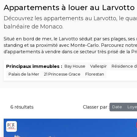
Appartements à louer au Larvotto
Découvrez les appartements au Larvotto, le quar
balnéaire de Monaco.
Situé en bord de mer, le Larvotto séduit par ses plages, ses
standing et sa proximité avec Monte-Carlo. Parcourez notre
d’appartements à vendre dans ce secteur très prisé de la Pr
Principaux immeubles :
Bay House
Vallespir
Résidence d
Palais de la Mer
21 Princesse Grace
Florestan
6 résultats
Classer par :
Date
Loye