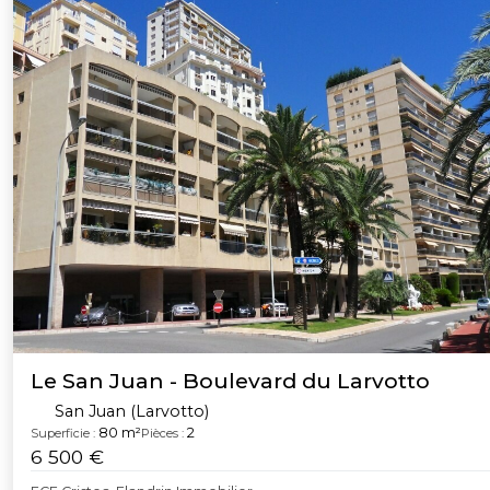
Le San Juan - Boulevard du Larvotto
San Juan (Larvotto)
80 m²
2
Superficie :
Pièces :
6 500 €