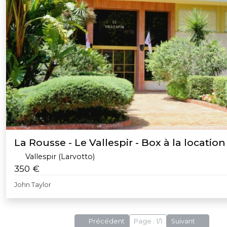
La Rousse - Le Vallespir - Box à la location
Vallespir (Larvotto)
350 €
John Taylor
Précédent
Page : 1/1
Suivant