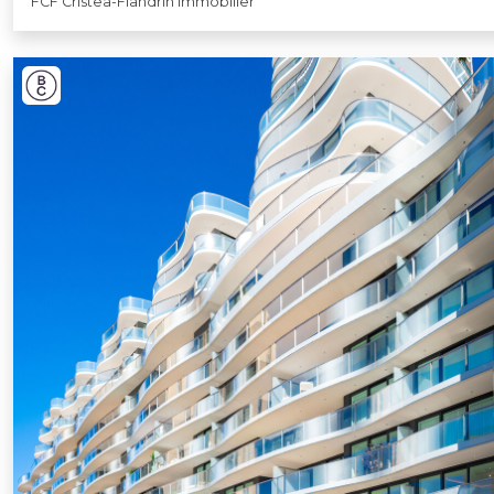
FCF Cristea-Flandrin Immobilier