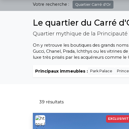
Votre recherche :
Quartier
Carré d'Or
Le quartier du Carré d
Quartier mythique de la Principaut
On y retrouve les boutiques des grands noms de
Gucci, Chanel, Prada, Ichthys ou les vitrines de
luxe très prisés par les acquéreurs comme le 
Principaux immeubles :
Park Palace
Prince
39 résultats
EXCLUSIVIT