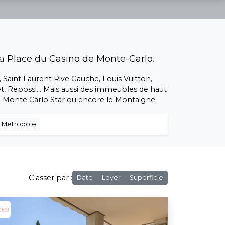
la
Place du Casino de Monte-Carlo
.
 Saint Laurent Rive Gauche, Louis Vuitton,
get, Repossi... Mais aussi des immeubles de haut
le Monte Carlo Star ou encore le Montaigne.
 Metropole
Classer par :
Date
Loyer
Superficie