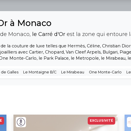
'Or à Monaco
é de Monaco,
le Carré d'Or
est la zone qui entoure 
 la couture de luxe telles que Hermès, Céline, Christian Dior,
 joailliers avec Cartier, Chopard, Van Cleef Arpels, Bulgari, Pia
One Monte-Carlo, le Park Palace, le Metropole, le Mirabeau, 
 de Galles
Le Montaigne B/C
Le Mirabeau
One Monte-Carlo
Le
É
EXCLUSIVITÉ