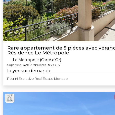
Rare appartement de 5 pièces avec vérand
Résidence Le Métropole
Le Metropole (Carré d'Or)
428.7 m²
5
3
Superficie :
Pièces :
SDB :
Loyer sur demande
Petrini Exclusive Real Estate Monaco