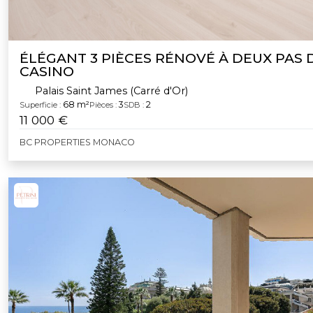
ÉLÉGANT 3 PIÈCES RÉNOVÉ À DEUX PAS 
CASINO
Palais Saint James (Carré d'Or)
68 m²
3
2
Superficie :
Pièces :
SDB :
11 000 €
BC PROPERTIES MONACO