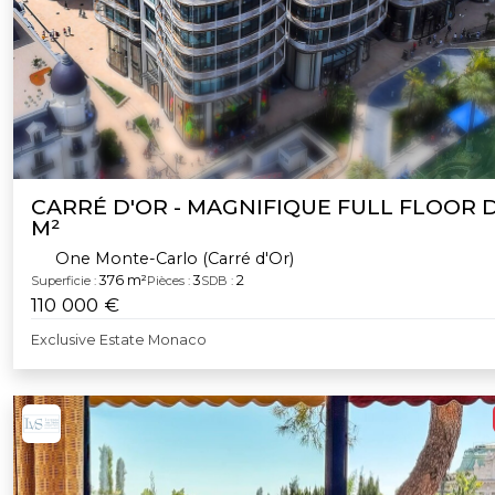
CARRÉ D'OR - MAGNIFIQUE FULL FLOOR D
M²
One Monte-Carlo (Carré d'Or)
376 m²
3
2
Superficie :
Pièces :
SDB :
110 000 €
Exclusive Estate Monaco