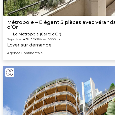
Métropole – Élégant 5 pièces avec véranda
d’Or
Le Metropole (Carré d'Or)
428.7 m²
5
3
Superficie :
Pièces :
SDB :
Loyer sur demande
Agence Continentale