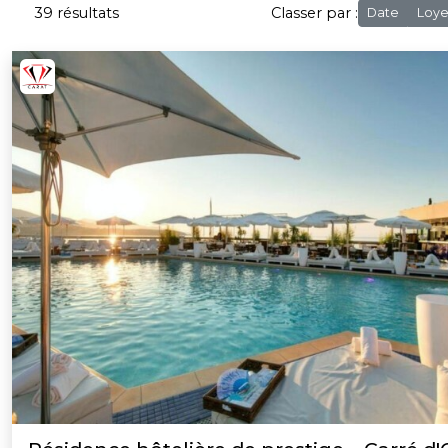
39 résultats
Classer par :
Date
Loye