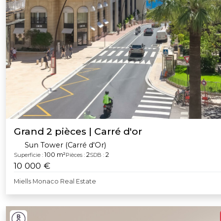
Grand 2 pièces | Carré d'or
Sun Tower (Carré d'Or)
100 m²
2
2
Superficie :
Pièces :
SDB :
10 000 €
Miells Monaco Real Estate