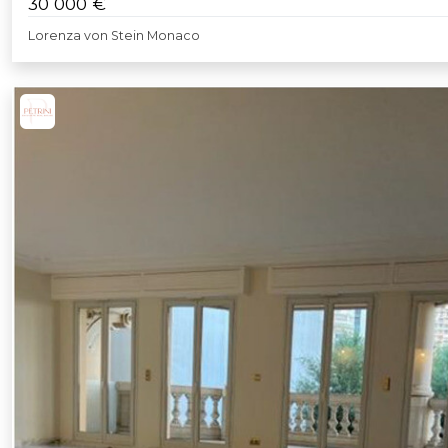
30 000 €
Lorenza von Stein Monaco