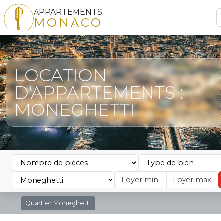
APPARTEMENTS
MONACO
LOCATION
D'APPARTEMENTS :
MONEGHETTI
Quartier
Moneghetti