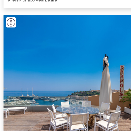
Miells Monaco Real Estate