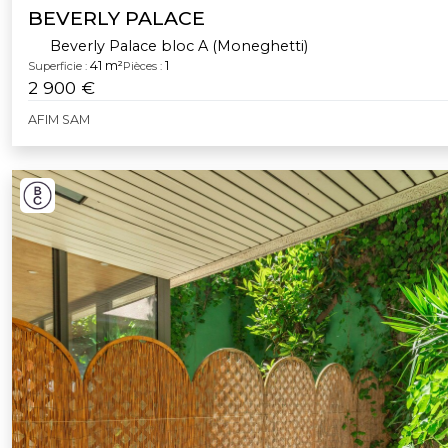
BEVERLY PALACE
Beverly Palace bloc A (Moneghetti)
41 m²
1
Superficie :
Pièces :
2 900 €
AFIM SAM