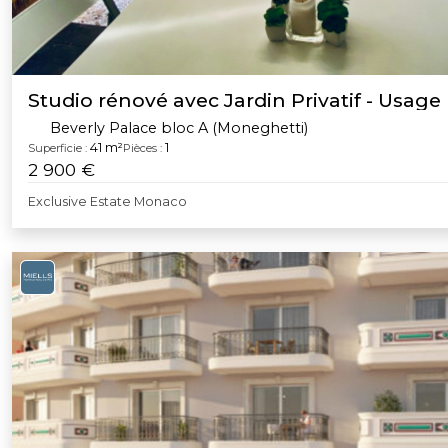
Studio rénové avec Jardin Privatif - Usage
Beverly Palace bloc A (Moneghetti)
41 m²
1
Superficie :
Pièces :
2 900 €
Exclusive Estate Monaco