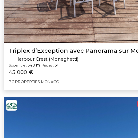
Triplex d’Exception avec Panorama sur 
Harbour Crest (Moneghetti)
340 m²
5+
Superficie :
Pièces :
45 000 €
BC PROPERTIES MONACO