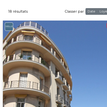
18 résultats
Classer par :
Date
Loye