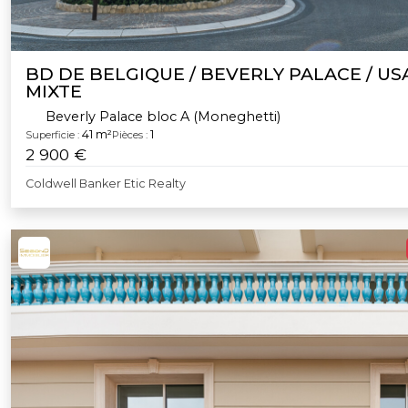
BD DE BELGIQUE / BEVERLY PALACE / USAGE
MIXTE
Beverly Palace bloc A (Moneghetti)
41 m²
1
Superficie :
Pièces :
2 900 €
Coldwell Banker Etic Realty