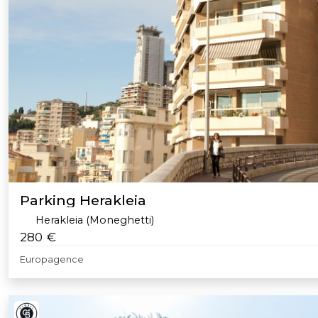
Parking Herakleia
Herakleia (Moneghetti)
280 €
Europagence