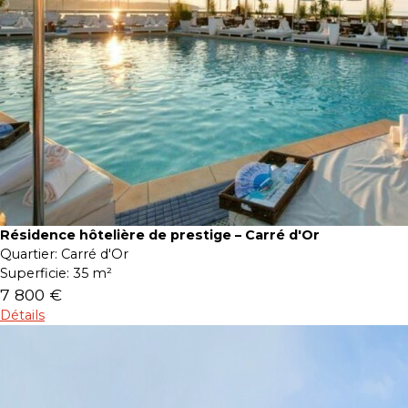
Résidence hôtelière de prestige – Carré d'Or
Quartier:
Carré d'Or
Superficie:
35 m²
7 800 €
Détails