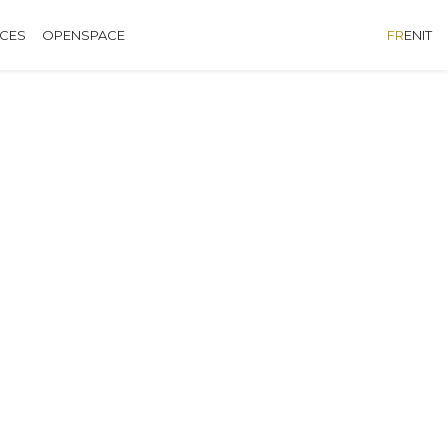
ÈCES
OPENSPACE
FR
EN
IT