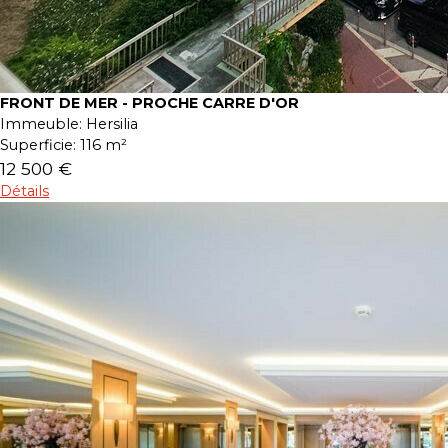
FRONT DE MER - PROCHE CARRE D'OR
Immeuble:
Hersilia
Superficie:
116 m²
12 500 €
Détails