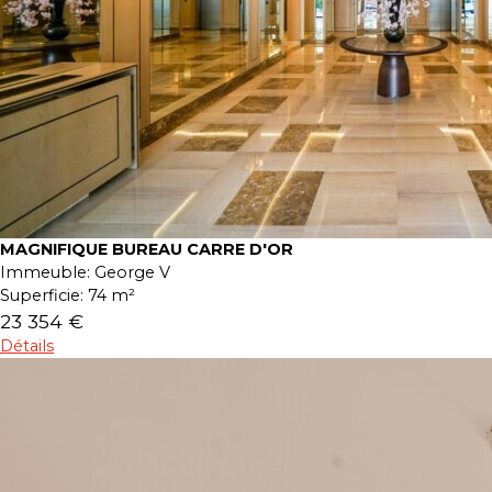
MAGNIFIQUE BUREAU CARRE D'OR
Immeuble:
George V
Superficie:
74 m²
23 354 €
Détails