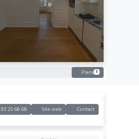
+ 8
Plans
1
93 25 68 68
Site web
Contact