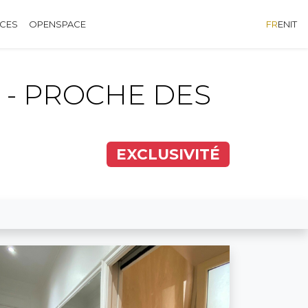
ÈCES
OPENSPACE
FR
EN
IT
 - PROCHE DES
EXCLUSIVITÉ