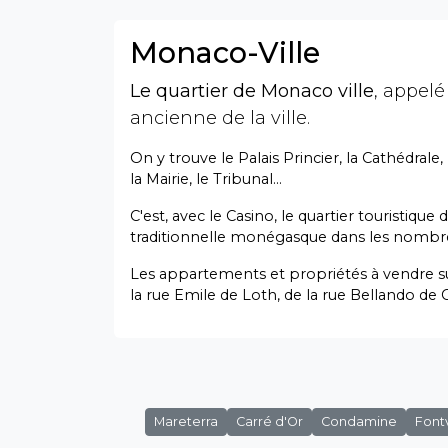
Monaco-Ville
Le quartier de Monaco ville
, appe
ancienne de la ville.
On y trouve le Palais Princier, la Cathédral
la Mairie, le Tribunal…
C'est, avec le Casino, le quartier touristiqu
traditionnelle monégasque dans les nombre
Les appartements et propriétés à vendre sur
la rue Emile de Loth, de la rue Bellando de 
Mareterra
Carré d'Or
Condamine
Fontv