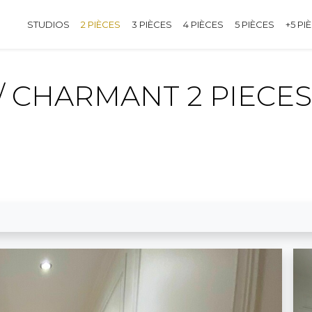
STUDIOS
2 PIÈCES
3 PIÈCES
4 PIÈCES
5 PIÈCES
+5 PI
/ CHARMANT 2 PIECES