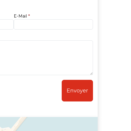
E-Mail
*
Envoyer