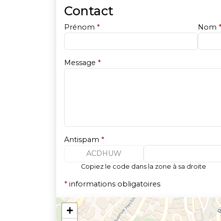
Contact
Prénom
*
Nom
Message
*
Antispam
*
ACDHUW
Copiez le code dans la zone à sa droite
*
informations obligatoires