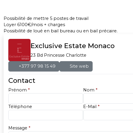
Possibilité de mettre 5 postes de travail
Loyer 6100€/mois + charges
Possibilité de loué en bail bureau ou en bail précaire.
Exclusive Estate Monaco
23 Bd Princesse Charlotte
+377 97 98 15 49
Site web
Contact
Prénom
*
Nom
*
Téléphone
E-Mail
*
Message
*