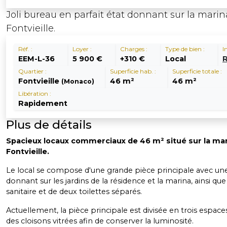
Joli bureau en parfait état donnant sur la marin
Fontvieille.
Réf. :
Loyer :
Charges :
Type de bien :
I
EEM-L-36
5 900 €
+310 €
Local
R
Quartier :
Superficie hab. :
Superficie totale :
Fontvieille
46 m²
46 m²
(Monaco)
Libération :
Rapidement
Plus de détails
Spacieux locaux commerciaux de 46 m² situé sur la ma
Fontvieille.
Le local se compose d'une grande pièce principale avec une
donnant sur les jardins de la résidence et la marina, ainsi que
sanitaire et de deux toilettes séparés.
Actuellement, la pièce principale est divisée en trois espaces
des cloisons vitrées afin de conserver la luminosité.