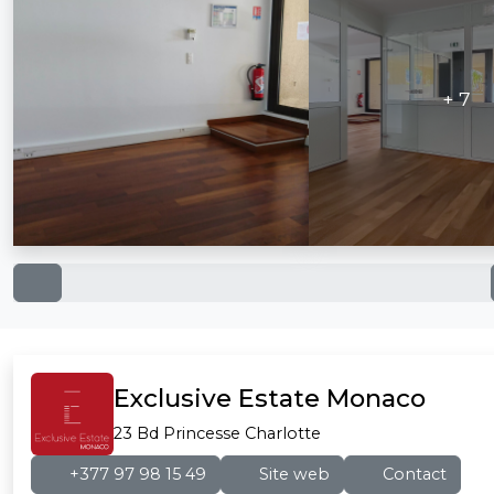
+ 7
Exclusive Estate Monaco
23 Bd Princesse Charlotte
+377 97 98 15 49
Site web
Contact