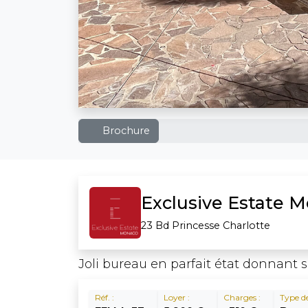
Brochure
Exclusive Estate 
23 Bd Princesse Charlotte
Joli bureau en parfait état donnant s
Réf. :
Loyer :
Charges :
Type de