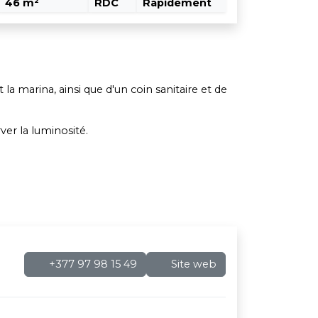
46 m²
RDC
Rapidement
la marina, ainsi que d'un coin sanitaire et de
ver la luminosité.
+377 97 98 15 49
Site web