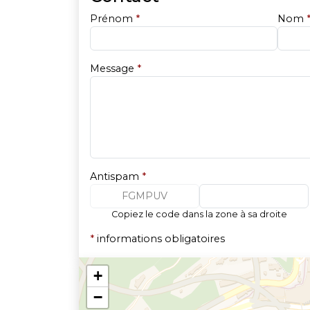
Prénom
*
Nom
Message
*
Antispam
*
FGMPUV
Copiez le code dans la zone à sa droite
*
informations obligatoires