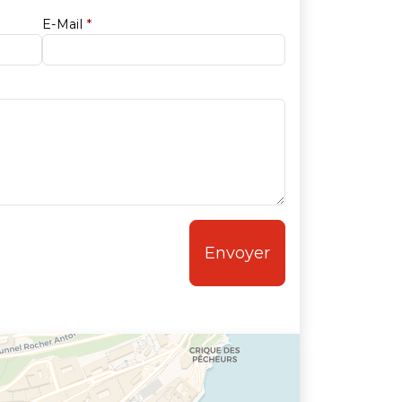
E-Mail
*
Envoyer