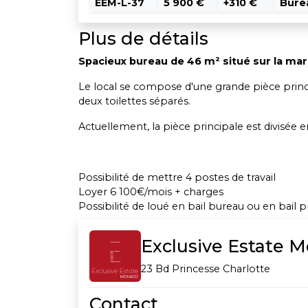
EEM-L-37
5 900 €
+310 €
Bure
Plus de détails
Spacieux bureau de 46 m² situé sur la mari
Le local se compose d'une grande pièce principa
deux toilettes séparés.
Actuellement, la pièce principale est divisée e
Possibilité de mettre 4 postes de travail
Loyer 6 100€/mois + charges
Possibilité de loué en bail bureau ou en bail p
Exclusive Estate 
23 Bd Princesse Charlotte
Contact