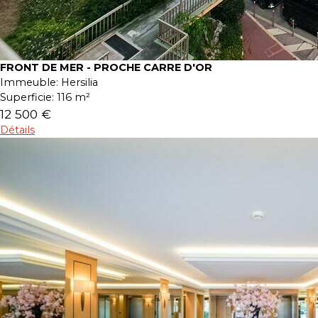
FRONT DE MER - PROCHE CARRE D'OR
Immeuble:
Hersilia
Superficie:
116 m²
12 500 €
Détails