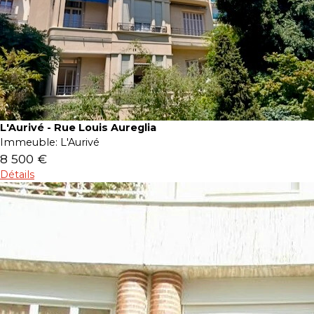
L'Aurivé - Rue Louis Aureglia
Immeuble:
L'Aurivé
8 500 €
Détails