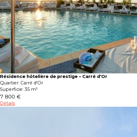
Résidence hôtelière de prestige – Carré d'Or
Quartier:
Carré d'Or
Superficie:
35 m²
7 800 €
Détails