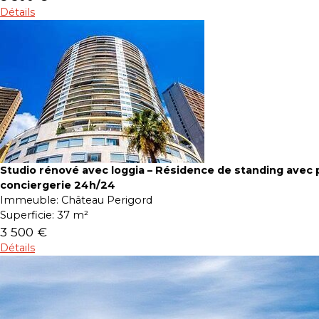
Détails
Studio rénové avec loggia – Résidence de standing avec p
conciergerie 24h/24
Immeuble:
Château Perigord
Superficie:
37 m²
3 500 €
Détails