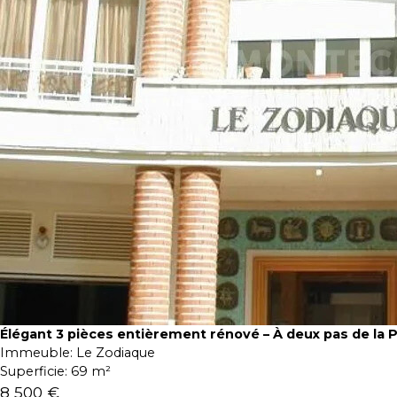
Élégant 3 pièces entièrement rénové – À deux pas de la 
Immeuble:
Le Zodiaque
Superficie:
69 m²
8 500 €