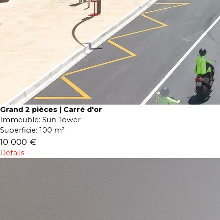
Grand 2 pièces | Carré d'or
Immeuble:
Sun Tower
Superficie:
100 m²
10 000 €
Détails