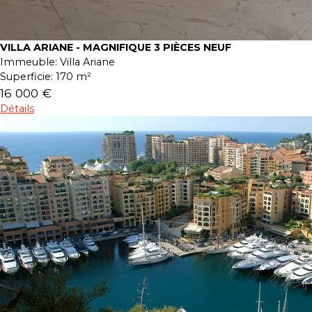
VILLA ARIANE - MAGNIFIQUE 3 PIÈCES NEUF
Immeuble:
Villa Ariane
Superficie:
170 m²
16 000 €
Détails