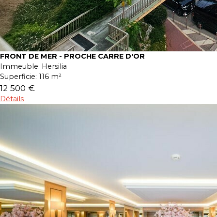
FRONT DE MER - PROCHE CARRE D'OR
Immeuble:
Hersilia
Superficie:
116 m²
12 500 €
Détails