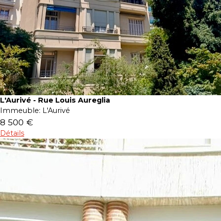
L'Aurivé - Rue Louis Aureglia
Immeuble:
L'Aurivé
8 500 €
Détails