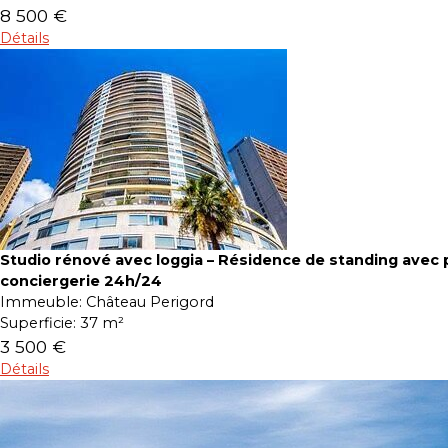
8 500 €
Détails
Studio rénové avec loggia – Résidence de standing avec p
conciergerie 24h/24
Immeuble:
Château Perigord
Superficie:
37 m²
3 500 €
Détails