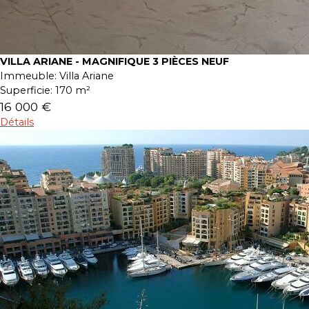
VILLA ARIANE - MAGNIFIQUE 3 PIÈCES NEUF
Immeuble:
Villa Ariane
Superficie:
170 m²
16 000 €
Détails