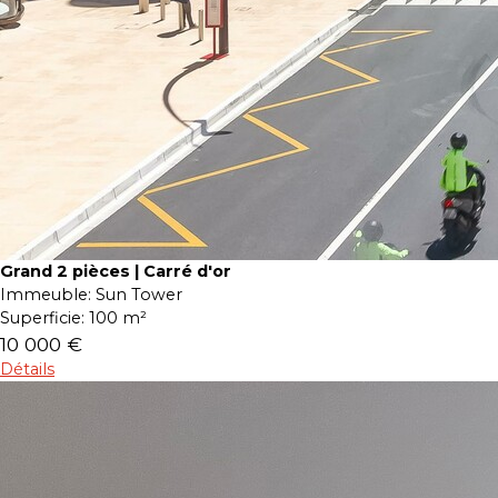
Grand 2 pièces | Carré d'or
Immeuble:
Sun Tower
Superficie:
100 m²
10 000 €
Détails