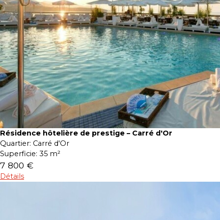
Résidence hôtelière de prestige – Carré d'Or
Quartier:
Carré d'Or
Superficie:
35 m²
7 800 €
Détails