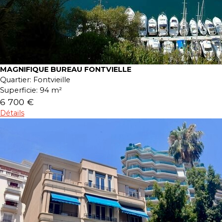
MAGNIFIQUE BUREAU FONTVIELLE
Quartier:
Fontvieille
Superficie:
94 m²
6 700 €
Détails