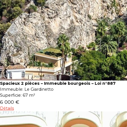
Spacieux 2 pièces – Immeuble bourgeois – Loi n°887
Immeuble:
Le Giardinetto
Superficie:
67 m²
6 000 €
Détails