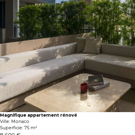
Magnifique appartement rénové
Ville:
Monaco
Superficie:
75 m²
8 600 €