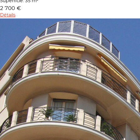
Superficie:
35 m²
2 700 €
Détails