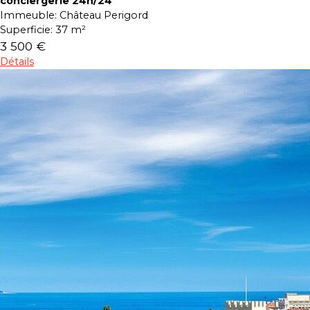
conciergerie 24h/24
Immeuble:
Château Perigord
Superficie:
37 m²
3 500 €
Détails