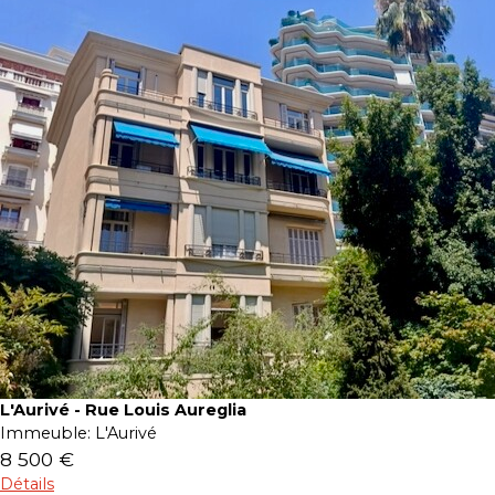
L'Aurivé - Rue Louis Aureglia
Immeuble:
L'Aurivé
8 500 €
Détails