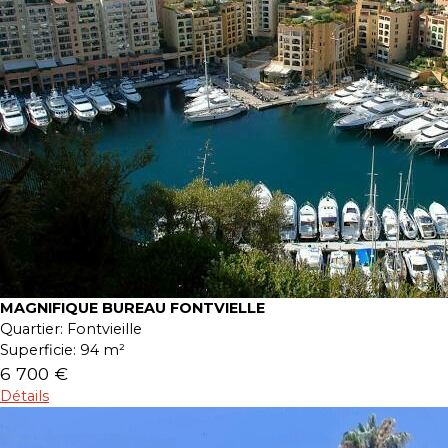
MAGNIFIQUE BUREAU FONTVIELLE
Quartier:
Fontvieille
Superficie:
94 m²
6 700 €
Détails