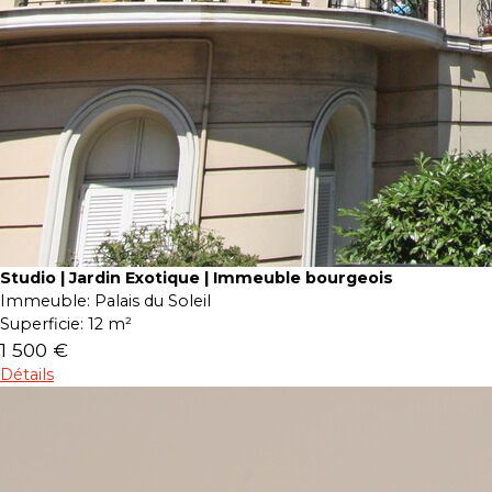
Studio | Jardin Exotique | Immeuble bourgeois
Immeuble:
Palais du Soleil
Superficie:
12 m²
1 500 €
Détails