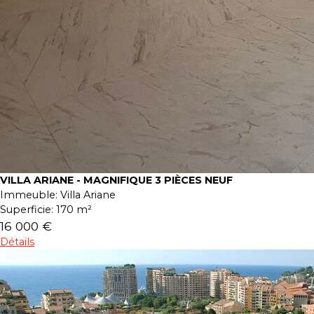
VILLA ARIANE - MAGNIFIQUE 3 PIÈCES NEUF
Immeuble:
Villa Ariane
Superficie:
170 m²
16 000 €
Détails