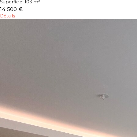
Superficie:
103 m²
14 500 €
Détails