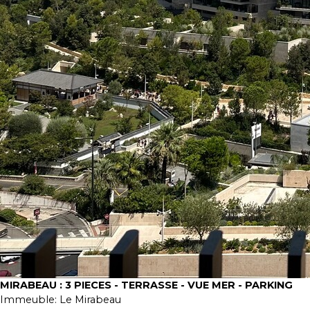
MIRABEAU : 3 PIECES - TERRASSE - VUE MER - PARKING
Immeuble:
Le Mirabeau