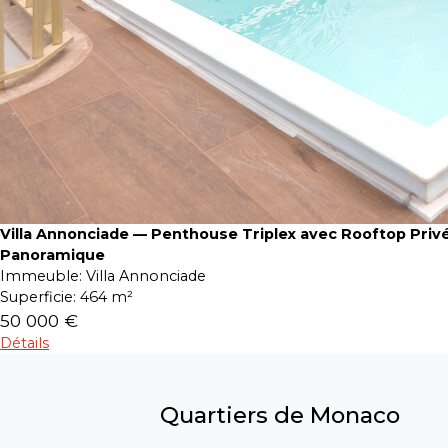
Villa Annonciade — Penthouse Triplex avec Rooftop Priv
Panoramique
Immeuble:
Villa Annonciade
Superficie:
464 m²
50 000 €
Détails
Quartiers de Monaco