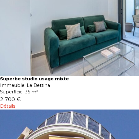
Superbe studio usage mixte
Immeuble:
Le Bettina
Superficie:
35 m²
2 700 €
Détails