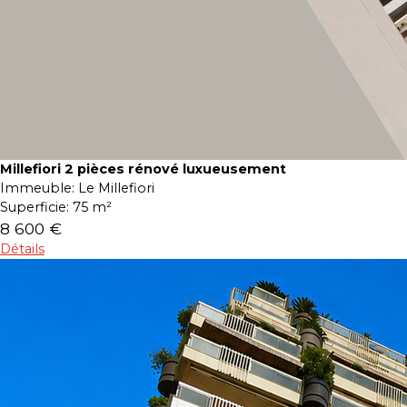
Millefiori 2 pièces rénové luxueusement
Immeuble:
Le Millefiori
Superficie:
75 m²
8 600 €
Détails