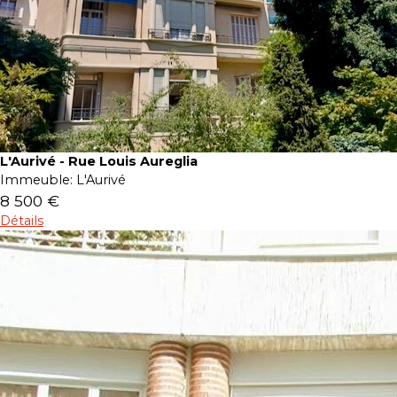
L'Aurivé - Rue Louis Aureglia
Immeuble:
L'Aurivé
8 500 €
Détails