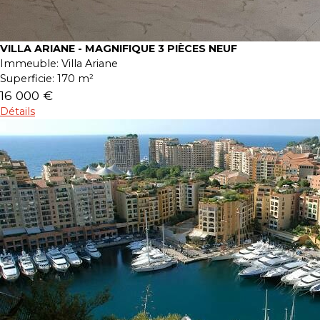
VILLA ARIANE - MAGNIFIQUE 3 PIÈCES NEUF
Immeuble:
Villa Ariane
Superficie:
170 m²
16 000 €
Détails