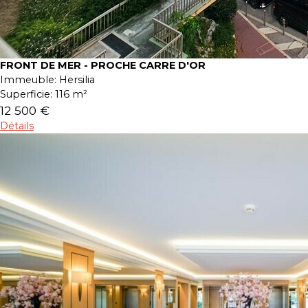
FRONT DE MER - PROCHE CARRE D'OR
Immeuble:
Hersilia
Superficie:
116 m²
12 500 €
Détails