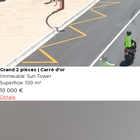
Grand 2 pièces | Carré d'or
Immeuble:
Sun Tower
Superficie:
100 m²
10 000 €
Détails