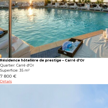
Résidence hôtelière de prestige – Carré d'Or
Quartier:
Carré d'Or
Superficie:
35 m²
7 800 €
Détails