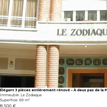
Élégant 3 pièces entièrement rénové – À deux pas de la 
Immeuble:
Le Zodiaque
Superficie:
69 m²
8 500 €