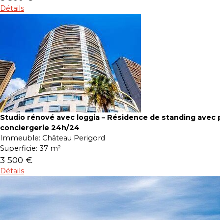
Détails
Studio rénové avec loggia – Résidence de standing avec p
conciergerie 24h/24
Immeuble:
Château Perigord
Superficie:
37 m²
3 500 €
Détails