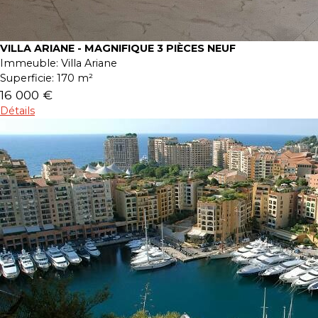
VILLA ARIANE - MAGNIFIQUE 3 PIÈCES NEUF
Immeuble:
Villa Ariane
Superficie:
170 m²
16 000 €
Détails