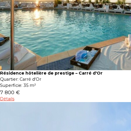
Résidence hôtelière de prestige – Carré d'Or
Quartier:
Carré d'Or
Superficie:
35 m²
7 800 €
Détails