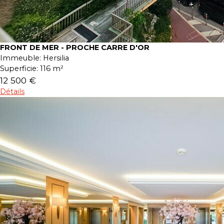
FRONT DE MER - PROCHE CARRE D'OR
Immeuble:
Hersilia
Superficie:
116 m²
12 500 €
Détails