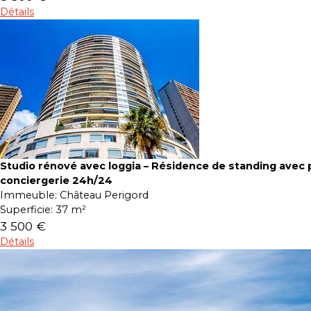
Détails
Studio rénové avec loggia – Résidence de standing avec p
conciergerie 24h/24
Immeuble:
Château Perigord
Superficie:
37 m²
3 500 €
Détails