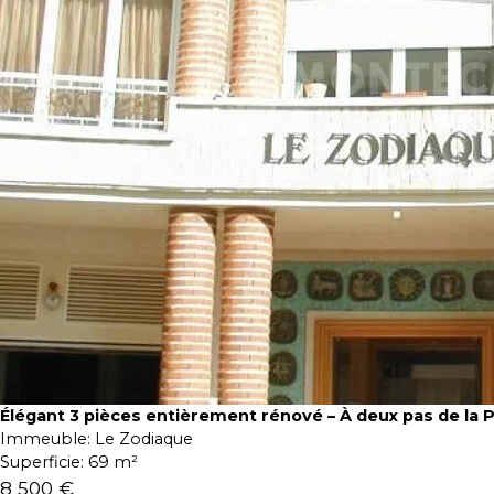
Élégant 3 pièces entièrement rénové – À deux pas de la 
Immeuble:
Le Zodiaque
Superficie:
69 m²
8 500 €