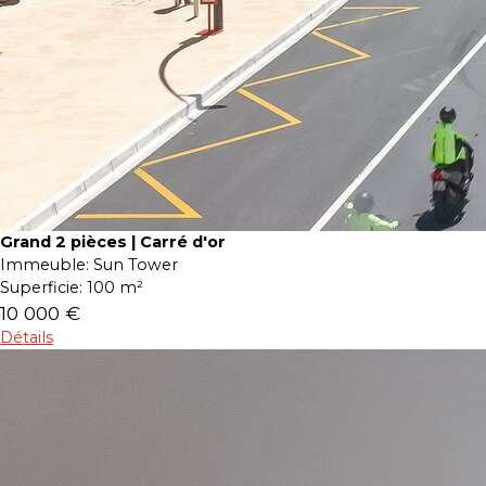
Grand 2 pièces | Carré d'or
Immeuble:
Sun Tower
Superficie:
100 m²
10 000 €
Détails