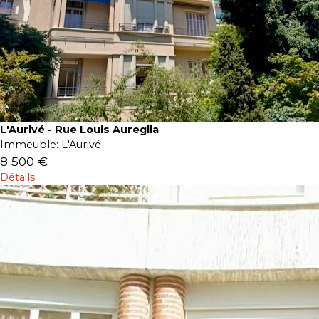
L'Aurivé - Rue Louis Aureglia
Immeuble:
L'Aurivé
8 500 €
Détails