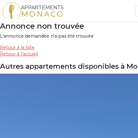
APPARTEMENTS
MONACO
Annonce non trouvée
L'annonce demandée n'a pas été trouvée
Retour à la liste
Retour à l'accueil
Autres appartements disponibles à M