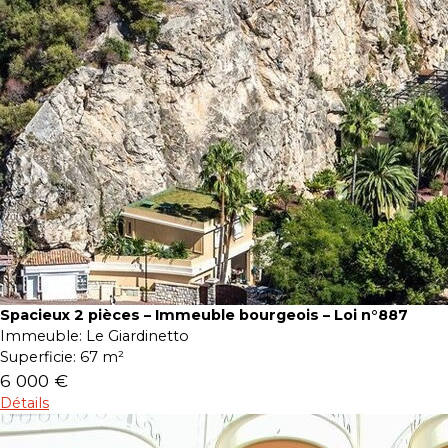
Spacieux 2 pièces – Immeuble bourgeois – Loi n°887
Immeuble:
Le Giardinetto
Superficie:
67 m²
6 000 €
Détails