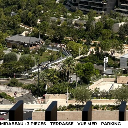
MIRABEAU : 3 PIECES - TERRASSE - VUE MER - PARKING