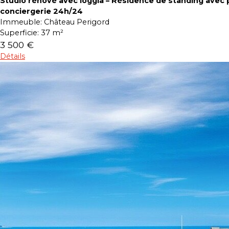
Studio rénové avec loggia – Résidence de standing avec p
conciergerie 24h/24
Immeuble:
Château Perigord
Superficie:
37 m²
3 500 €
Détails