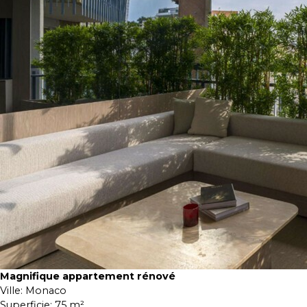
Magnifique appartement rénové
Ville:
Monaco
Superficie:
75 m²