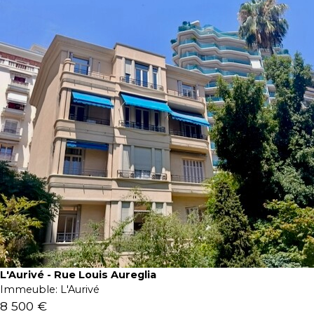
L'Aurivé - Rue Louis Aureglia
Immeuble:
L'Aurivé
8 500 €