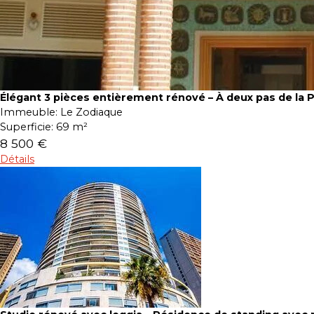
Élégant 3 pièces entièrement rénové – À deux pas de la 
Immeuble:
Le Zodiaque
Superficie:
69 m²
8 500 €
Détails