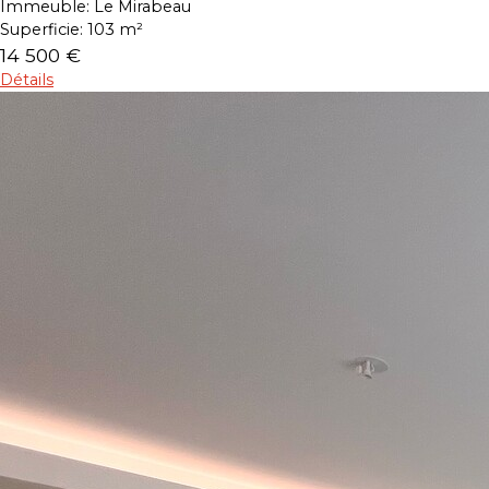
Immeuble:
Le Mirabeau
Superficie:
103 m²
14 500 €
Détails