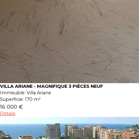
VILLA ARIANE - MAGNIFIQUE 3 PIÈCES NEUF
Immeuble:
Villa Ariane
Superficie:
170 m²
16 000 €
Détails