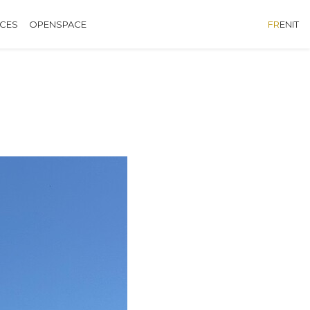
ÈCES
OPENSPACE
FR
EN
IT