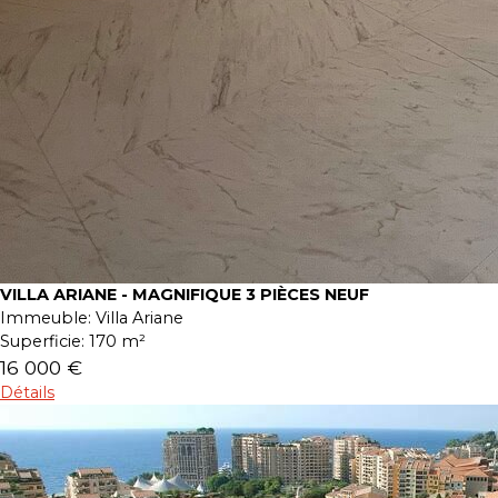
VILLA ARIANE - MAGNIFIQUE 3 PIÈCES NEUF
Immeuble:
Villa Ariane
Superficie:
170 m²
16 000 €
Détails