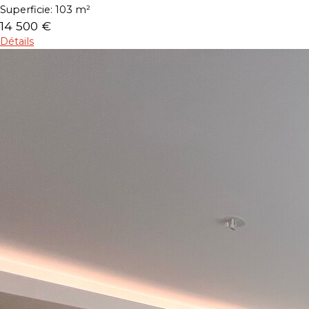
Superficie:
103 m²
14 500 €
Détails