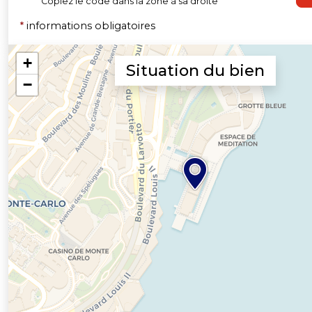
Copiez le code dans la zone à sa droite
*
informations obligatoires
Situation du bien