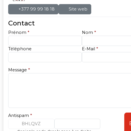
+377 99 99 18 18
Site web
Contact
Prénom
*
Nom
*
Téléphone
E-Mail
*
Message
*
Antispam
*
BHLQVZ