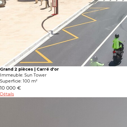
Grand 2 pièces | Carré d'or
Immeuble:
Sun Tower
Superficie:
100 m²
10 000 €
Détails