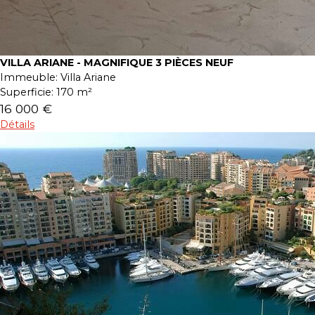
VILLA ARIANE - MAGNIFIQUE 3 PIÈCES NEUF
Immeuble:
Villa Ariane
Superficie:
170 m²
16 000 €
Détails