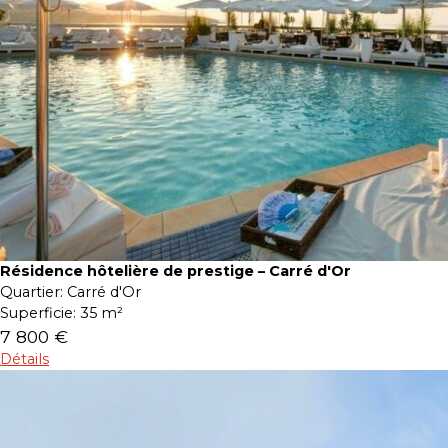
Résidence hôtelière de prestige – Carré d'Or
Quartier:
Carré d'Or
Superficie:
35 m²
7 800 €
Détails