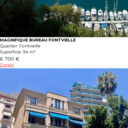
MAGNIFIQUE BUREAU FONTVIELLE
Quartier:
Fontvieille
Superficie:
94 m²
6 700 €
Détails