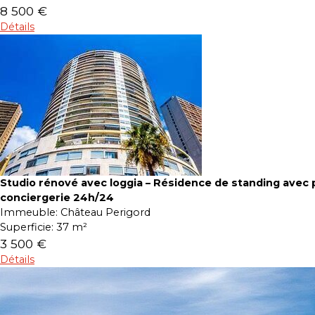
8 500 €
Détails
Studio rénové avec loggia – Résidence de standing avec p
conciergerie 24h/24
Immeuble:
Château Perigord
Superficie:
37 m²
3 500 €
Détails