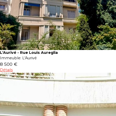
L'Aurivé - Rue Louis Aureglia
Immeuble:
L'Aurivé
8 500 €
Détails