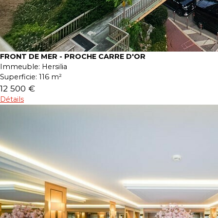
FRONT DE MER - PROCHE CARRE D'OR
Immeuble:
Hersilia
Superficie:
116 m²
12 500 €
Détails