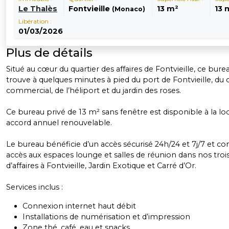
Le Thalès
Fontvieille
13 m²
13 
(Monaco)
Libération :
01/03/2026
Plus de détails
Situé au cœur du quartier des affaires de Fontvieille, ce bure
trouve à quelques minutes à pied du port de Fontvieille, du 
commercial, de l’héliport et du jardin des roses.
Ce bureau privé de 13 m² sans fenêtre est disponible à la lo
accord annuel renouvelable.
Le bureau bénéficie d’un accès sécurisé 24h/24 et 7j/7 et 
accès aux espaces lounge et salles de réunion dans nos troi
d’affaires à Fontvieille, Jardin Exotique et Carré d’Or.
Services inclus :
Connexion internet haut débit
Installations de numérisation et d’impression
Zone thé, café, eau et snacks