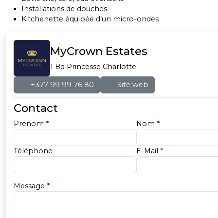
Installations de douches
Kitchenette équipée d’un micro-ondes
MyCrown Estates
1 Bd Princesse Charlotte
+377 99 99 76 80
Site web
Contact
Prénom
*
Nom
*
Téléphone
E-Mail
*
Message
*