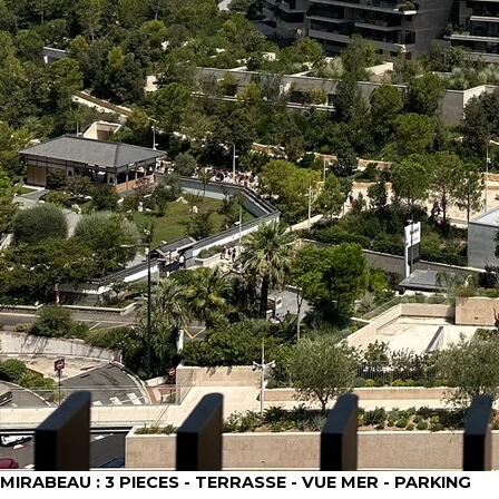
MIRABEAU : 3 PIECES - TERRASSE - VUE MER - PARKING