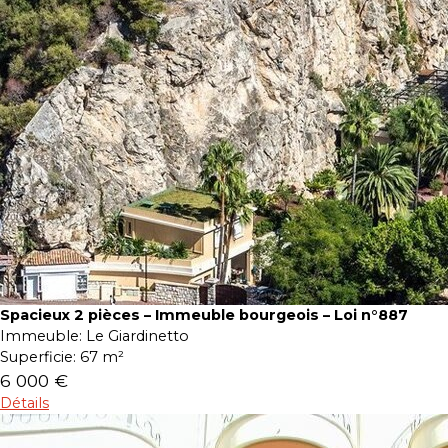
Spacieux 2 pièces – Immeuble bourgeois – Loi n°887
Immeuble:
Le Giardinetto
Superficie:
67 m²
6 000 €
Détails