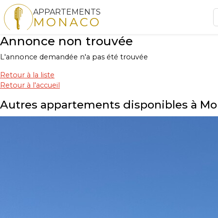
APPARTEMENTS
MONACO
Annonce non trouvée
L'annonce demandée n'a pas été trouvée
Retour à la liste
Retour à l'accueil
Autres appartements disponibles à M