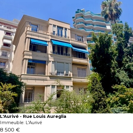
L'Aurivé - Rue Louis Aureglia
Immeuble:
L'Aurivé
8 500 €