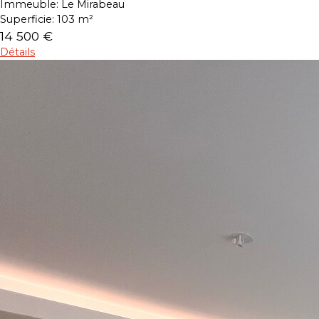
Immeuble:
Le Mirabeau
Superficie:
103 m²
14 500 €
Détails