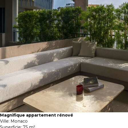
Magnifique appartement rénové
Ville:
Monaco
Superficie:
75 m²