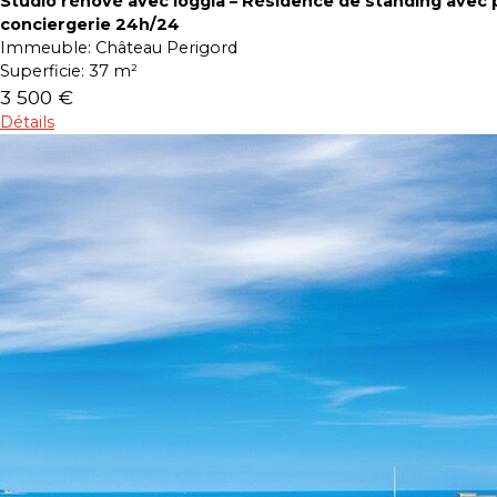
Studio rénové avec loggia – Résidence de standing avec p
conciergerie 24h/24
Immeuble:
Château Perigord
Superficie:
37 m²
3 500 €
Détails