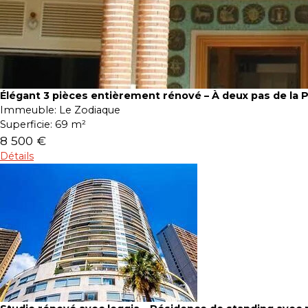
Élégant 3 pièces entièrement rénové – À deux pas de la 
Immeuble:
Le Zodiaque
Superficie:
69 m²
8 500 €
Détails