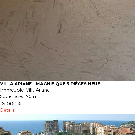
VILLA ARIANE - MAGNIFIQUE 3 PIÈCES NEUF
Immeuble:
Villa Ariane
Superficie:
170 m²
16 000 €
Détails