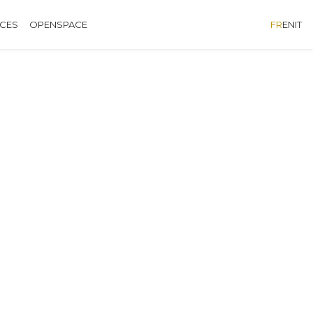
ÈCES
OPENSPACE
FR
EN
IT