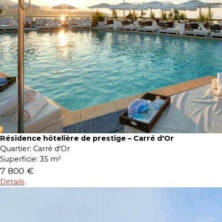
Résidence hôtelière de prestige – Carré d'Or
Quartier:
Carré d'Or
Superficie:
35 m²
7 800 €
Détails