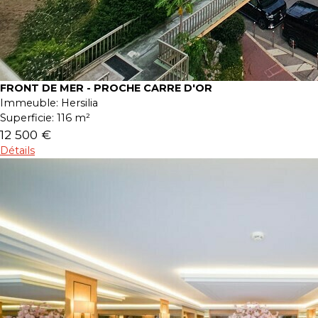
FRONT DE MER - PROCHE CARRE D'OR
Immeuble:
Hersilia
Superficie:
116 m²
12 500 €
Détails