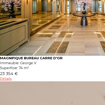
MAGNIFIQUE BUREAU CARRE D'OR
Immeuble:
George V
Superficie:
74 m²
23 354 €
Détails