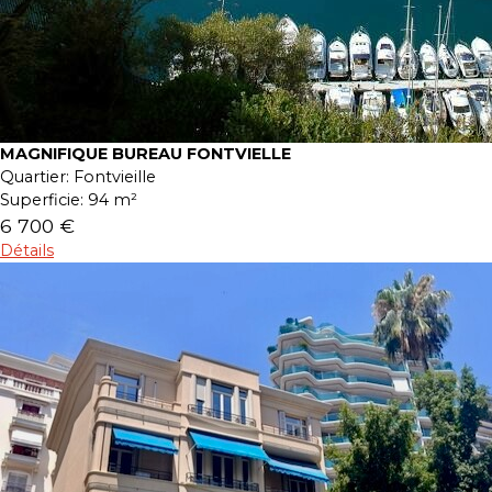
MAGNIFIQUE BUREAU FONTVIELLE
Quartier:
Fontvieille
Superficie:
94 m²
6 700 €
Détails