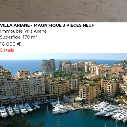
VILLA ARIANE - MAGNIFIQUE 3 PIÈCES NEUF
Immeuble:
Villa Ariane
Superficie:
170 m²
16 000 €
Détails