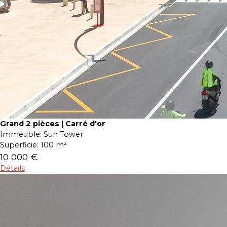
Grand 2 pièces | Carré d'or
Immeuble:
Sun Tower
Superficie:
100 m²
10 000 €
Détails