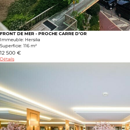
FRONT DE MER - PROCHE CARRE D'OR
Immeuble:
Hersilia
Superficie:
116 m²
12 500 €
Détails