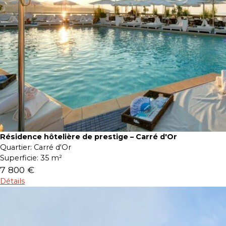
Résidence hôtelière de prestige – Carré d'Or
Quartier:
Carré d'Or
Superficie:
35 m²
7 800 €
Détails