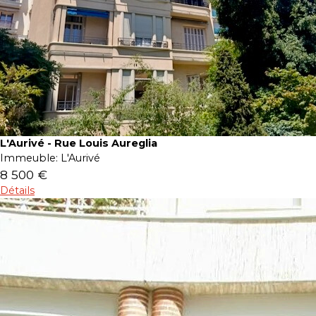
L'Aurivé - Rue Louis Aureglia
Immeuble:
L'Aurivé
8 500 €
Détails