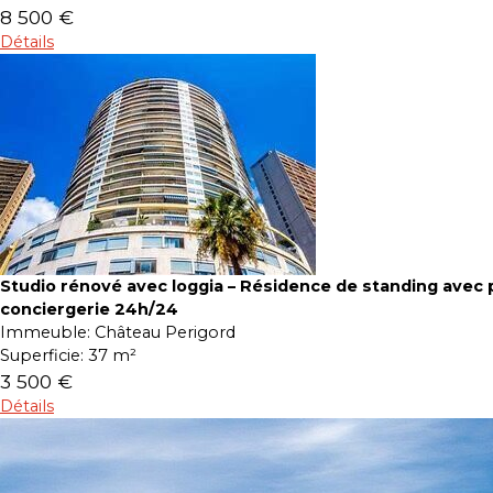
8 500 €
Détails
Studio rénové avec loggia – Résidence de standing avec p
conciergerie 24h/24
Immeuble:
Château Perigord
Superficie:
37 m²
3 500 €
Détails