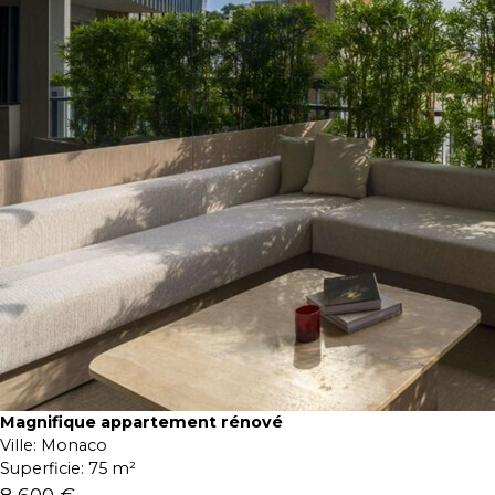
Magnifique appartement rénové
Ville:
Monaco
Superficie:
75 m²
8 600 €