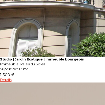
Studio | Jardin Exotique | Immeuble bourgeois
Immeuble:
Palais du Soleil
Superficie:
12 m²
1 500 €
Détails