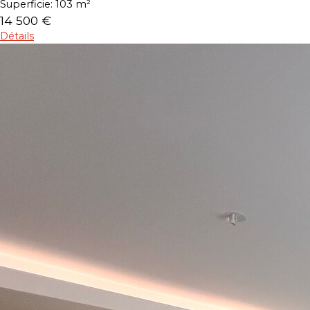
Superficie:
103 m²
14 500 €
Détails