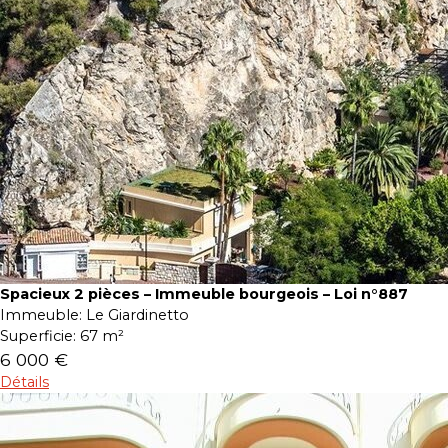
Spacieux 2 pièces – Immeuble bourgeois – Loi n°887
Immeuble:
Le Giardinetto
Superficie:
67 m²
6 000 €
Détails