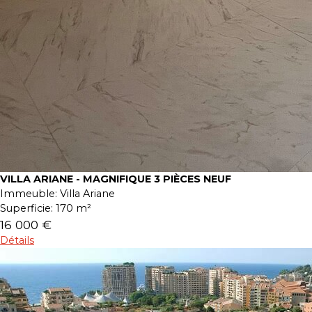
VILLA ARIANE - MAGNIFIQUE 3 PIÈCES NEUF
Immeuble:
Villa Ariane
Superficie:
170 m²
16 000 €
Détails