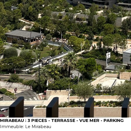
MIRABEAU : 3 PIECES - TERRASSE - VUE MER - PARKING
Immeuble:
Le Mirabeau