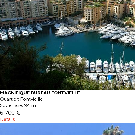
MAGNIFIQUE BUREAU FONTVIELLE
Quartier:
Fontvieille
Superficie:
94 m²
6 700 €
Détails