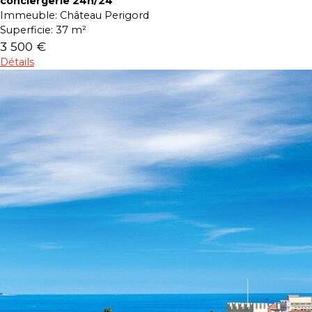
conciergerie 24h/24
Immeuble:
Château Perigord
Superficie:
37 m²
3 500 €
Détails