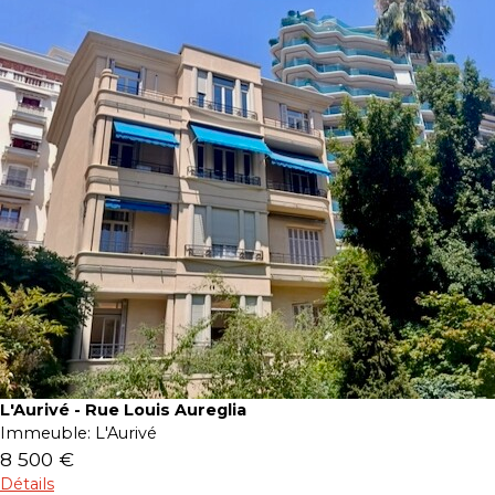
L'Aurivé - Rue Louis Aureglia
Immeuble:
L'Aurivé
8 500 €
Détails