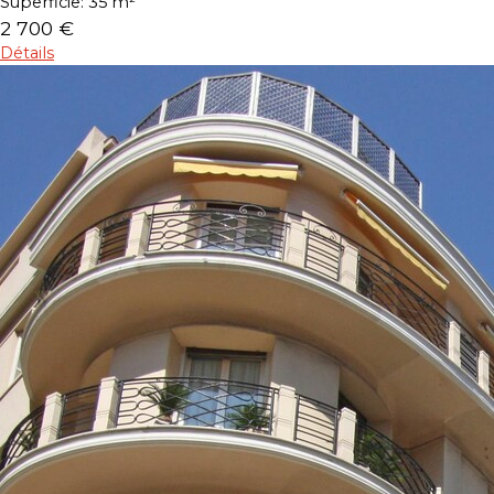
Superficie:
35 m²
2 700 €
Détails