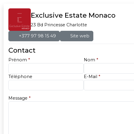
Exclusive Estate Monaco
23 Bd Princesse Charlotte
+377 97 98 15 49
Site web
Contact
Prénom
*
Nom
*
Téléphone
E-Mail
*
Message
*