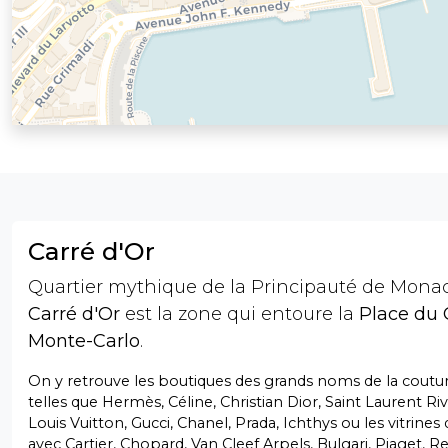
Carré d'Or
Quartier mythique de la Principauté de Mona
Carré d'Or
est la zone qui entoure la
Place du 
Monte-Carlo
.
On y retrouve les boutiques des grands noms de la coutur
telles que Hermès, Céline, Christian Dior, Saint Laurent Ri
Louis Vuitton, Gucci, Chanel, Prada, Ichthys ou les vitrines d
avec Cartier, Chopard, Van Cleef Arpels, Bulgari, Piaget, Re