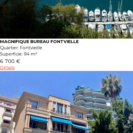
MAGNIFIQUE BUREAU FONTVIELLE
Quartier:
Fontvieille
Superficie:
94 m²
6 700 €
Détails