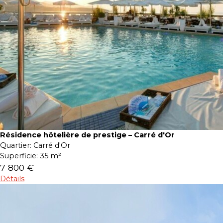
Résidence hôtelière de prestige – Carré d'Or
Quartier:
Carré d'Or
Superficie:
35 m²
7 800 €
Détails