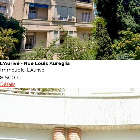
L'Aurivé - Rue Louis Aureglia
Immeuble:
L'Aurivé
8 500 €
Détails