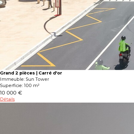
Grand 2 pièces | Carré d'or
Immeuble:
Sun Tower
Superficie:
100 m²
10 000 €
Détails