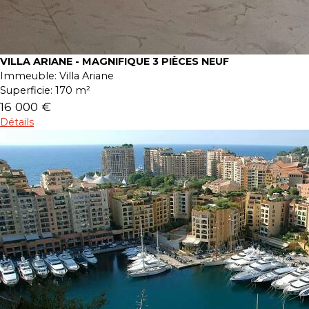
VILLA ARIANE - MAGNIFIQUE 3 PIÈCES NEUF
Immeuble:
Villa Ariane
Superficie:
170 m²
16 000 €
Détails