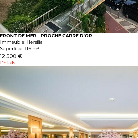
FRONT DE MER - PROCHE CARRE D'OR
Immeuble:
Hersilia
Superficie:
116 m²
12 500 €
Détails