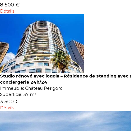
8 500 €
Détails
Studio rénové avec loggia – Résidence de standing avec p
conciergerie 24h/24
Immeuble:
Château Perigord
Superficie:
37 m²
3 500 €
Détails