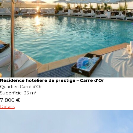
Résidence hôtelière de prestige – Carré d'Or
Quartier:
Carré d'Or
Superficie:
35 m²
7 800 €
Détails