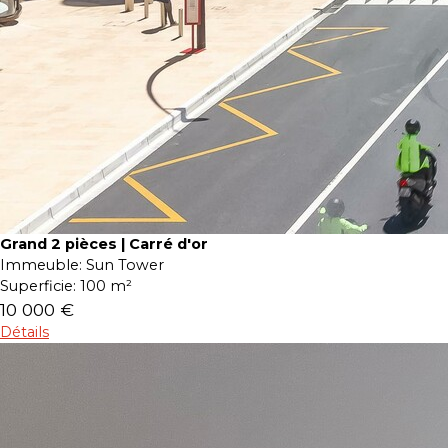
Grand 2 pièces | Carré d'or
Immeuble:
Sun Tower
Superficie:
100 m²
10 000 €
Détails