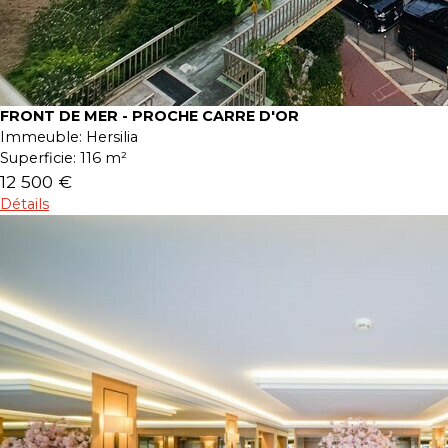
FRONT DE MER - PROCHE CARRE D'OR
Immeuble:
Hersilia
Superficie:
116 m²
12 500 €
Détails