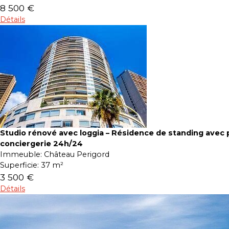
8 500 €
Détails
Studio rénové avec loggia – Résidence de standing avec p
conciergerie 24h/24
Immeuble:
Château Perigord
Superficie:
37 m²
3 500 €
Détails