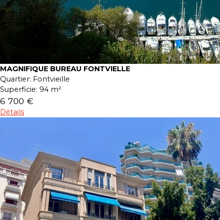
MAGNIFIQUE BUREAU FONTVIELLE
Quartier:
Fontvieille
Superficie:
94 m²
6 700 €
Détails