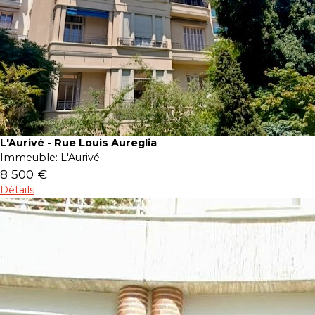
L'Aurivé - Rue Louis Aureglia
Immeuble:
L'Aurivé
8 500 €
Détails