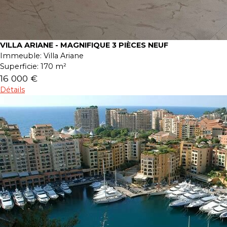
VILLA ARIANE - MAGNIFIQUE 3 PIÈCES NEUF
Immeuble:
Villa Ariane
Superficie:
170 m²
16 000 €
Détails