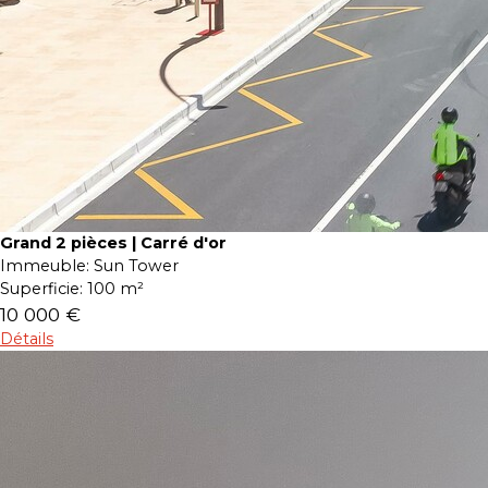
Grand 2 pièces | Carré d'or
Immeuble:
Sun Tower
Superficie:
100 m²
10 000 €
Détails