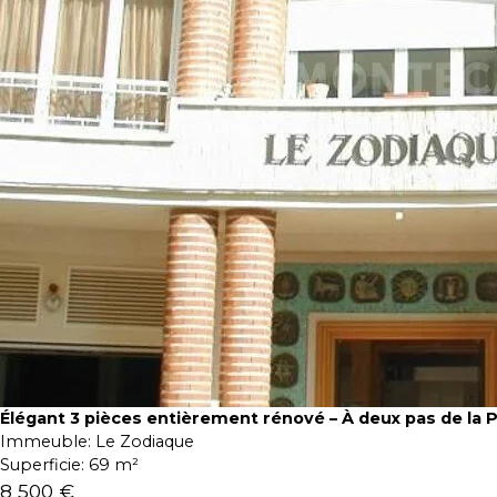
Élégant 3 pièces entièrement rénové – À deux pas de la 
Immeuble:
Le Zodiaque
Superficie:
69 m²
8 500 €