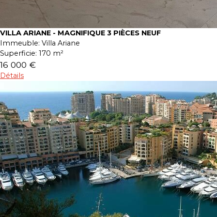
VILLA ARIANE - MAGNIFIQUE 3 PIÈCES NEUF
Immeuble:
Villa Ariane
Superficie:
170 m²
16 000 €
Détails