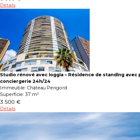
Détails
Studio rénové avec loggia – Résidence de standing avec p
conciergerie 24h/24
Immeuble:
Château Perigord
Superficie:
37 m²
3 500 €
Détails