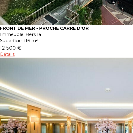
FRONT DE MER - PROCHE CARRE D'OR
Immeuble:
Hersilia
Superficie:
116 m²
12 500 €
Détails