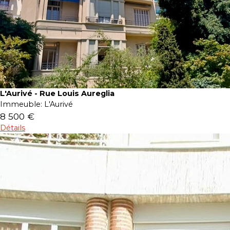
L'Aurivé - Rue Louis Aureglia
Immeuble:
L'Aurivé
8 500 €
Détails