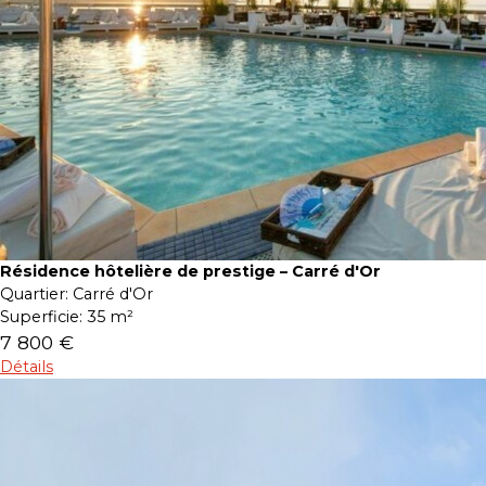
Résidence hôtelière de prestige – Carré d'Or
Quartier:
Carré d'Or
Superficie:
35 m²
7 800 €
Détails