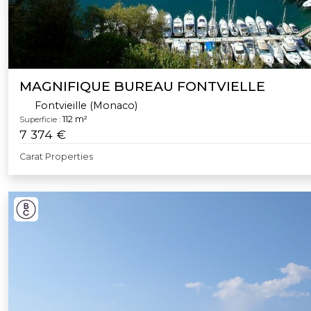
MAGNIFIQUE BUREAU FONTVIELLE
Fontvieille (Monaco)
112 m²
Superficie :
7 374 €
Carat Properties