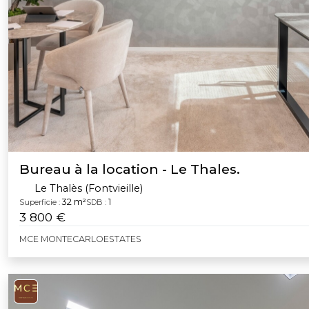
Bureau à la location - Le Thales.
Le Thalès (Fontvieille)
32 m²
1
Superficie :
SDB :
3 800 €
MCE MONTECARLOESTATES