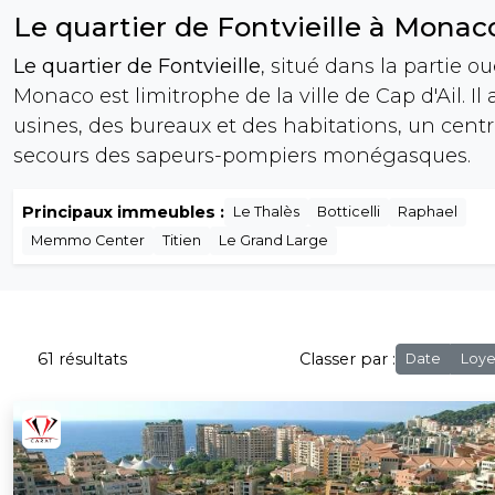
Le quartier de Fontvieille à Monac
Le quartier de Fontvieille
, situé dans la partie o
Monaco est limitrophe de la ville de Cap d'Ail. Il 
usines, des bureaux et des habitations, un cent
secours des sapeurs-pompiers monégasques.
Principaux immeubles :
Le Thalès
Botticelli
Raphael
Memmo Center
Titien
Le Grand Large
61 résultats
Classer par :
Date
Loye