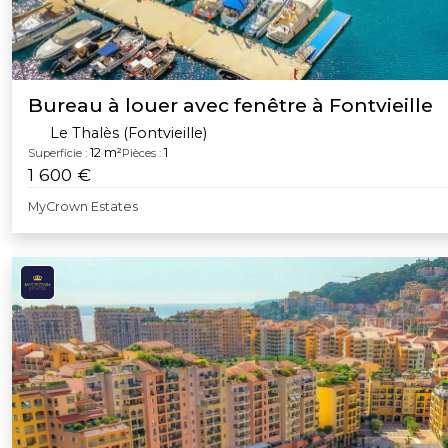
Bureau à louer avec fenêtre à Fontvieille
Le Thalès (Fontvieille)
12 m²
1
Superficie :
Pièces :
1 600 €
MyCrown Estates