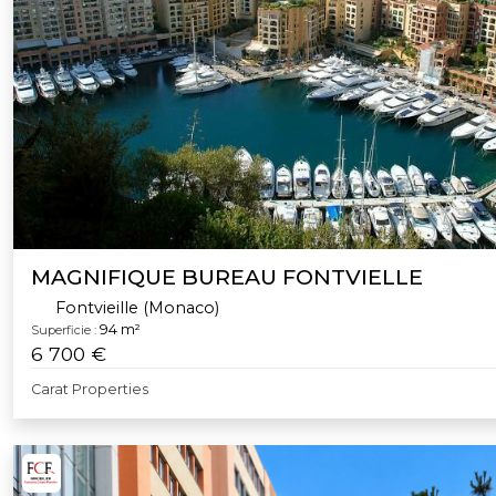
MAGNIFIQUE BUREAU FONTVIELLE
Fontvieille (Monaco)
94 m²
Superficie :
6 700 €
Carat Properties