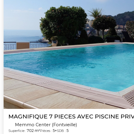
MAGNIFIQUE 7 PIECES AVEC PISCINE PRI
Memmo Center (Fontvieille)
702 m²
5+
5
Superficie :
Pièces :
SDB :