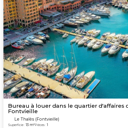
Bureau à louer dans le quartier d'affaires 
Fontvieille
Le Thalès (Fontvieille)
13 m²
1
Superficie :
Pièces :