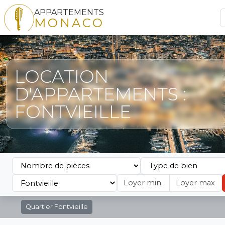
APPARTEMENTS
MONACO
LOCATION
D'APPARTEMENTS :
FONTVIEILLE
Quartier
Fontvieille