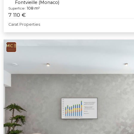
Fontvieille (Monaco)
108 m²
Superficie :
7 110 €
Carat Properties