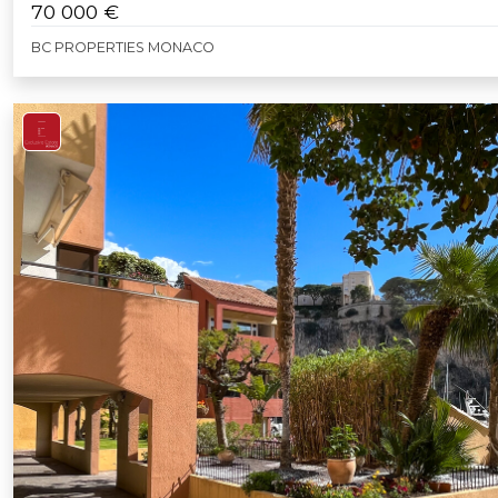
70 000 €
BC PROPERTIES MONACO