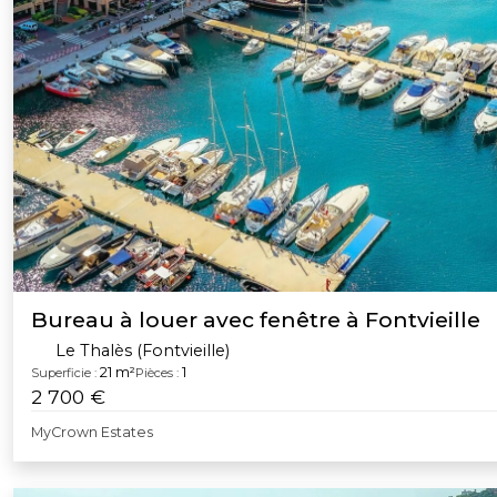
Bureau à louer avec fenêtre à Fontvieille
Le Thalès (Fontvieille)
21 m²
1
Superficie :
Pièces :
2 700 €
MyCrown Estates