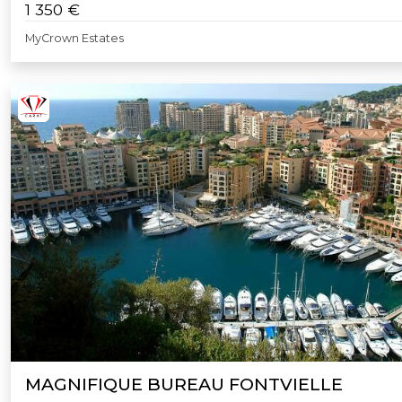
1 350 €
MyCrown Estates
MAGNIFIQUE BUREAU FONTVIELLE