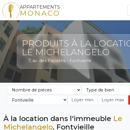
APPARTEMENTS
MONACO
PRODUITS À LA LOCATI
LE MICHELANGELO
7, av. des Papalins - Fontvieille
À la location dans l'immeuble
Le
Michelangelo
, Fontvieille