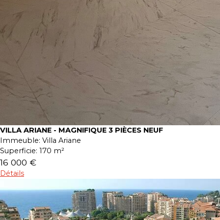
VILLA ARIANE - MAGNIFIQUE 3 PIÈCES NEUF
Immeuble:
Villa Ariane
Superficie:
170 m²
16 000 €
Détails