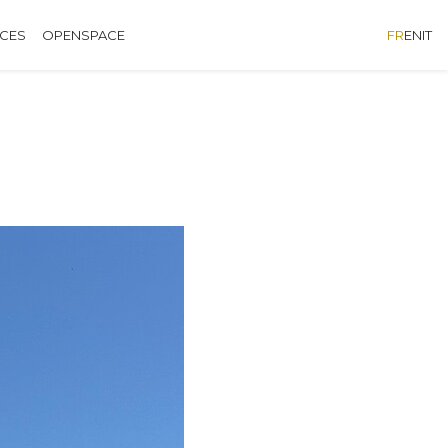
ÈCES
OPENSPACE
FR
EN
IT