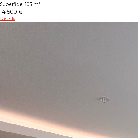
Superficie:
103 m²
14 500 €
Détails