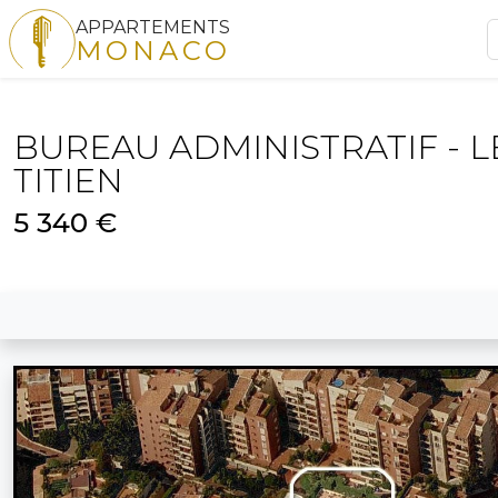
APPARTEMENTS
MONACO
BUREAU ADMINISTRATIF - L
TITIEN
5 340 €