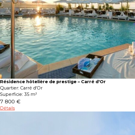
Résidence hôtelière de prestige – Carré d'Or
Quartier:
Carré d'Or
Superficie:
35 m²
7 800 €
Détails