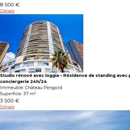
8 500 €
Détails
Studio rénové avec loggia – Résidence de standing avec p
conciergerie 24h/24
Immeuble:
Château Perigord
Superficie:
37 m²
3 500 €
Détails