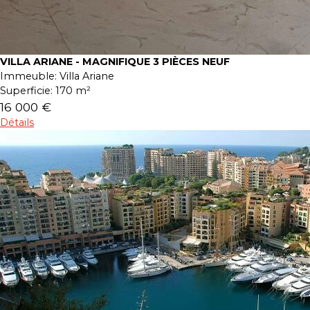
VILLA ARIANE - MAGNIFIQUE 3 PIÈCES NEUF
Immeuble:
Villa Ariane
Superficie:
170 m²
16 000 €
Détails