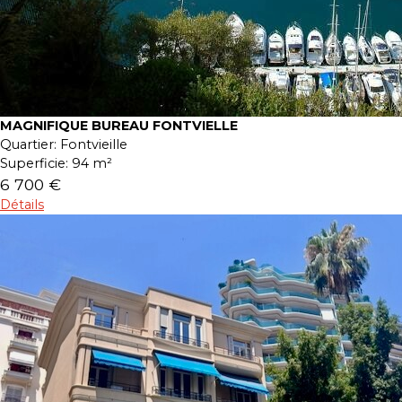
MAGNIFIQUE BUREAU FONTVIELLE
Quartier:
Fontvieille
Superficie:
94 m²
6 700 €
Détails