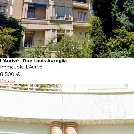
L'Aurivé - Rue Louis Aureglia
Immeuble:
L'Aurivé
8 500 €
Détails