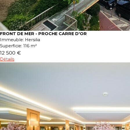
FRONT DE MER - PROCHE CARRE D'OR
Immeuble:
Hersilia
Superficie:
116 m²
12 500 €
Détails