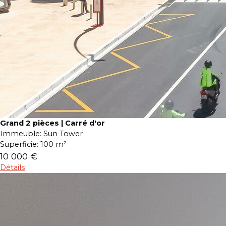
Grand 2 pièces | Carré d'or
Immeuble:
Sun Tower
Superficie:
100 m²
10 000 €
Détails