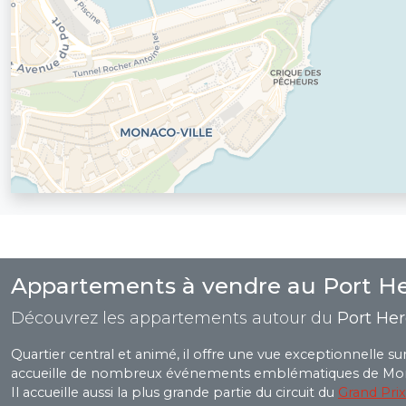
Appartements à vendre au Port He
Découvrez les appartements autour du
Port Her
Quartier central et animé, il offre une vue exceptionnelle sur
accueille de nombreux événements emblématiques de Mo
Il accueille aussi la plus grande partie du circuit du
Grand Pri