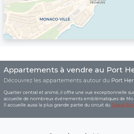
Appartements à vendre au Port He
Découvrez les appartements autour du
Port Her
Quartier central et animé, il offre une vue exceptionnelle sur
accueille de nombreux événements emblématiques de Mo
Il accueille aussi la plus grande partie du circuit du
Grand Pri