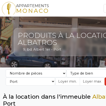
APPARTEMENTS
MONACO
PRODUITS À LA LOCATI
ALBATROS
9, bd. Albert 1er - Port
À la location dans l'immeuble
Alba
Port