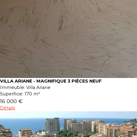
VILLA ARIANE - MAGNIFIQUE 3 PIÈCES NEUF
Immeuble:
Villa Ariane
Superficie:
170 m²
16 000 €
Détails