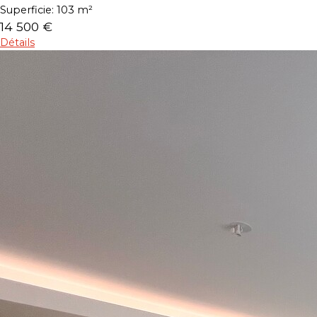
Superficie:
103 m²
14 500 €
Détails