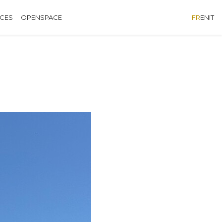
ÈCES
OPENSPACE
FR
EN
IT