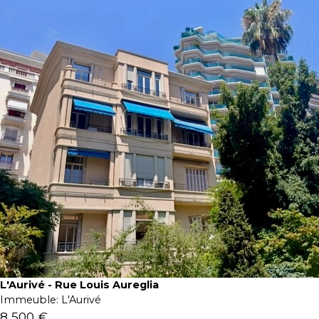
L'Aurivé - Rue Louis Aureglia
Immeuble:
L'Aurivé
8 500 €