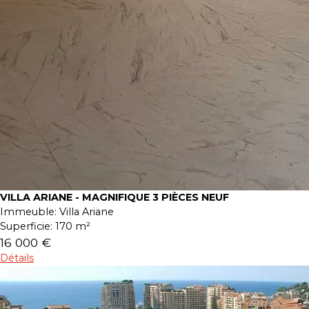
VILLA ARIANE - MAGNIFIQUE 3 PIÈCES NEUF
Immeuble:
Villa Ariane
Superficie:
170 m²
16 000 €
Détails