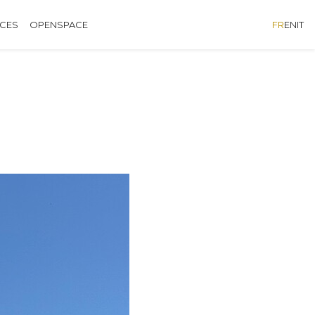
ÈCES
OPENSPACE
FR
EN
IT