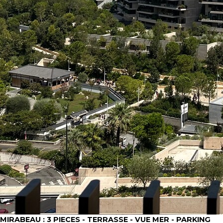
MIRABEAU : 3 PIECES - TERRASSE - VUE MER - PARKING