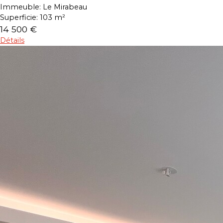
Immeuble:
Le Mirabeau
Superficie:
103 m²
14 500 €
Détails