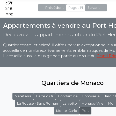
Précédent
Page : 1/1
Suivant
Appartements à vendre au Port He
Découvrez les appartements autour du
Port Her
Quartier central et animé, il offre une vue exceptionnelle sur
accueille de nombreux événements emblématiques de Mo
Il accueille aussi la plus grande partie du circuit du
Grand Pri
Quartiers de Monaco
Mareterra
Carré d'Or
Condamine
Fontvieille
Jardin
La Rousse - Saint Roman
Larvotto
Monaco-Ville
Mon
Monte-Carlo
Port