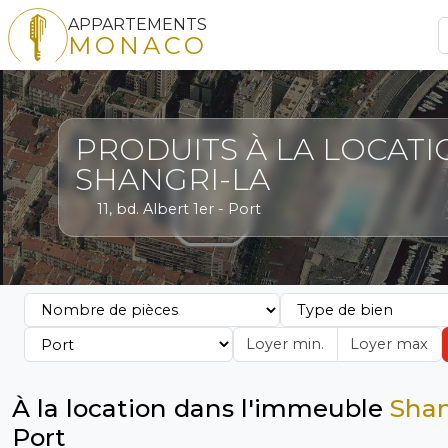
APPARTEMENTS
MONACO
PRODUITS À LA LOCATI
SHANGRI-LA
11, bd. Albert 1er - Port
À la location dans l'immeuble
Shan
Port