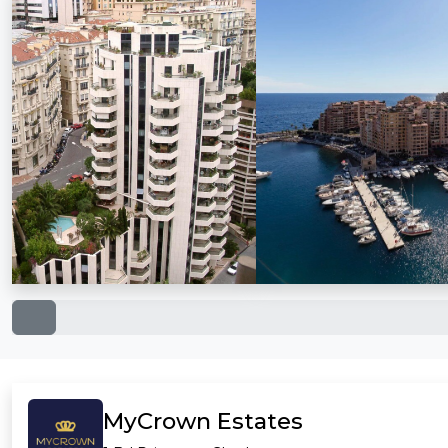
MyCrown Estates