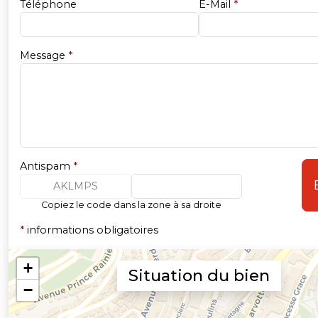
Téléphone
E-Mail
*
Message
*
Antispam
*
AKLMPS
Copiez le code dans la zone à sa droite
*
informations obligatoires
Situation du bien