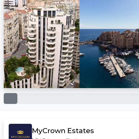
MyCrown Estates